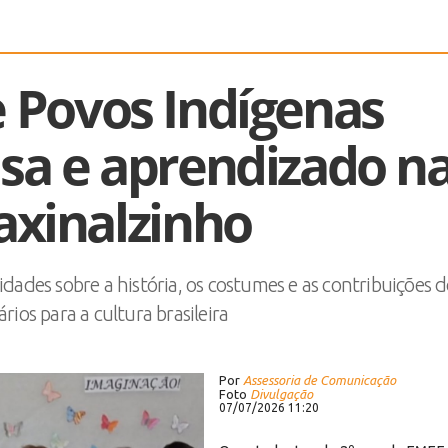
e Povos Indígenas
sa e aprendizado n
axinalzinho
ades sobre a história, os costumes e as contribuições d
rios para a cultura brasileira
Por
Assessoria de Comunicação
Foto
Divulgação
07/07/2026 11:20