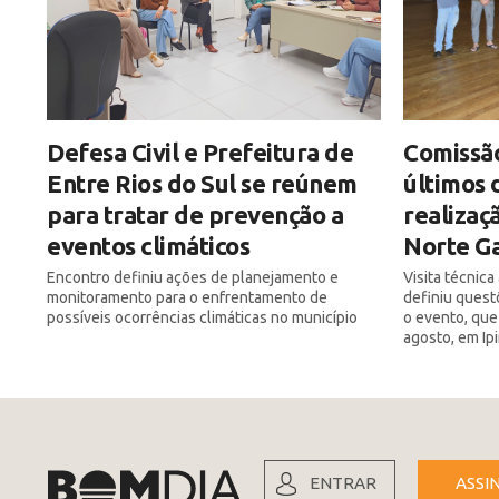
Defesa Civil e Prefeitura de
Comissão
Entre Rios do Sul se reúnem
últimos 
para tratar de prevenção a
realizaç
eventos climáticos
Norte Ga
Encontro definiu ações de planejamento e
Visita técnic
monitoramento para o enfrentamento de
definiu quest
possíveis ocorrências climáticas no município
o evento, que
agosto, em Ip
ENTRAR
ASSI