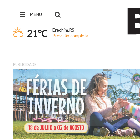
MENU
Erechim,RS
21°C
Previsão completa
PUBLICIDADE