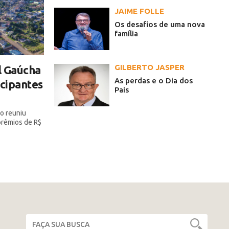
JAIME FOLLE
Os desafios de uma nova
família
GILBERTO JASPER
l Gaúcha
As perdas e o Dia dos
icipantes
Pais
o reuniu
 prêmios de R$