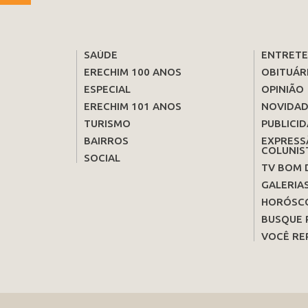
SAÚDE
ENTRET
ERECHIM 100 ANOS
OBITUÁR
ESPECIAL
OPINIÃO
ERECHIM 101 ANOS
NOVIDAD
TURISMO
PUBLICID
BAIRROS
EXPRESS
COLUNIS
SOCIAL
TV BOM 
GALERIA
HORÓSC
BUSQUE 
VOCÊ RE