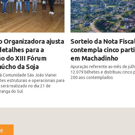
 Organizadora ajusta
Sorteio da Nota Fisca
detalhes para a
contempla cinco part
ão do XIII Fórum
em Machadinho
úcho da Soja
Apuração referente ao mês de julh
12.079 bilhetes e distribuiu cinco
a à Comunidade São João Vianei
200 aos contemplados
ões estruturais e operacionais para
 será realizado no dia 21 de
iranga do Sul
NE