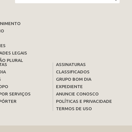
ENIMENTO
IO
ES
ADES LEGAIS
ÃO PLURAL
TAS
ASSINATURAS
DIA
CLASSIFICADOS
S
GRUPO BOM DIA
OPO
EXPEDIENTE
POR SERVIÇOS
ANUNCIE CONOSCO
PÓRTER
POLÍTICAS E PRIVACIDADE
TERMOS DE USO