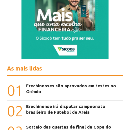
As mais lidas
01
Erechinenses são aprovados em testes no
Grêmio
02
Erechinense irá disputar campeonato
brasileiro de Futebol de Areia
Sorteio das quartas de final da Copa do