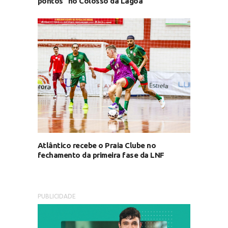
pontos” no Colosso da Lagoa
Atlântico recebe o Praia Clube no
fechamento da primeira fase da LNF
PUBLICIDADE