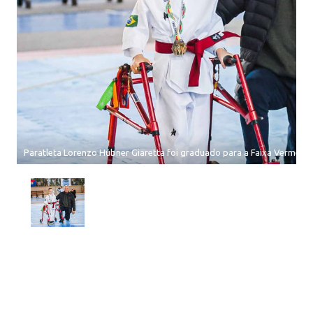
Paratleta Lorenzo Hübner Giaretta foi graduado para a Faixa Vermelho