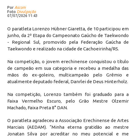
Por
Ascom
Foto
Divulgação
07/07/2026 11:43
O paratleta Lorenzo Hübner Giaretta, de 10 participou em
junho, da 2ª Etapa do Campeonato Gaúcho de Taekwondo
- Regional Sul, promovido pela Federação Gaúcha de
Taekwondo e realizado na cidade de Cachoeirinha/RS.
Na competição, o jovem erechinense conquistou o título
de campeão em sua categoria e recebeu a medalha das
mãos do ex-goleiro, multicampeão pelo Grêmio e
atualmente deputado federal, Danrlei de Deus Hinterholz.
Na competição, Lorenzo também foi graduado para a
Faixa Vermelho Escuro, pelo Grão Mestre Olzemir
Machado, Faixa Preta 8° DAN.
O paratleta agradeceu a Associação Erechinense de Artes
Marciais (AEDAM). “Minha eterna gratidão ao mestre
Jonatan Silva por acreditar no meu potencial e me