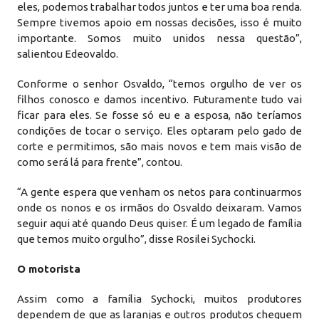
eles, podemos trabalhar todos juntos e ter uma boa renda.
Sempre tivemos apoio em nossas decisões, isso é muito
importante. Somos muito unidos nessa questão”,
salientou Edeovaldo.
Conforme o senhor Osvaldo, “temos orgulho de ver os
filhos conosco e damos incentivo. Futuramente tudo vai
ficar para eles. Se fosse só eu e a esposa, não teríamos
condições de tocar o serviço. Eles optaram pelo gado de
corte e permitimos, são mais novos e tem mais visão de
como será lá para frente”, contou.
“A gente espera que venham os netos para continuarmos
onde os nonos e os irmãos do Osvaldo deixaram. Vamos
seguir aqui até quando Deus quiser. É um legado de família
que temos muito orgulho”, disse Rosilei Sychocki.
O motorista
Assim como a família Sychocki, muitos produtores
dependem de que as laranjas e outros produtos cheguem