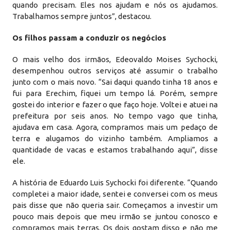
quando precisam. Eles nos ajudam e nós os ajudamos.
Trabalhamos sempre juntos”, destacou.
Os filhos passam a conduzir os negócios
O mais velho dos irmãos, Edeovaldo Moises Sychocki,
desempenhou outros serviços até assumir o trabalho
junto com o mais novo. “Sai daqui quando tinha 18 anos e
fui para Erechim, fiquei um tempo lá. Porém, sempre
gostei do interior e fazer o que faço hoje. Voltei e atuei na
prefeitura por seis anos. No tempo vago que tinha,
ajudava em casa. Agora, compramos mais um pedaço de
terra e alugamos do vizinho também. Ampliamos a
quantidade de vacas e estamos trabalhando aqui”, disse
ele.
A história de Eduardo Luis Sychocki foi diferente. “Quando
completei a maior idade, sentei e conversei com os meus
pais disse que não queria sair. Começamos a investir um
pouco mais depois que meu irmão se juntou conosco e
compramos mais terras. Os dois gostam disso e não me