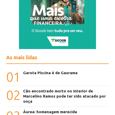
As mais lidas
01
Garota Piscina é de Gaurama
02
Cão encontrado morto no interior de
Marcelino Ramos pode ter sido atacado por
onça
Áurea: homenagem merecida