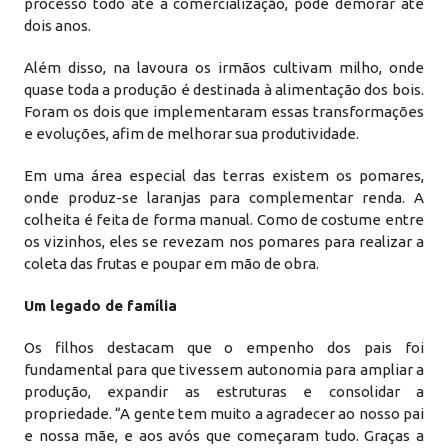
processo todo até a comercialização, pode demorar até
dois anos.
Além disso, na lavoura os irmãos cultivam milho, onde
quase toda a produção é destinada à alimentação dos bois.
Foram os dois que implementaram essas transformações
e evoluções, afim de melhorar sua produtividade.
Em uma área especial das terras existem os pomares,
onde produz-se laranjas para complementar renda. A
colheita é feita de forma manual. Como de costume entre
os vizinhos, eles se revezam nos pomares para realizar a
coleta das frutas e poupar em mão de obra.
Um legado de família
Os filhos destacam que o empenho dos pais foi
fundamental para que tivessem autonomia para ampliar a
produção, expandir as estruturas e consolidar a
propriedade. “A gente tem muito a agradecer ao nosso pai
e nossa mãe, e aos avós que começaram tudo. Graças a