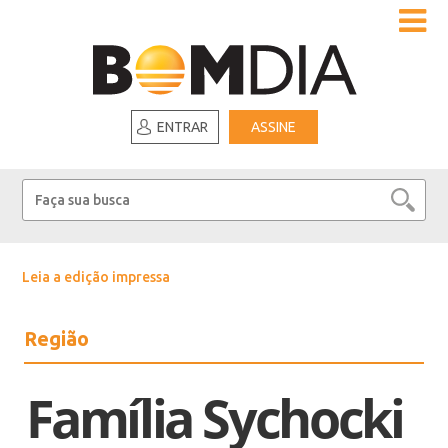
ENTRAR
ASSINE
Leia a edição impressa
Região
Família Sychocki