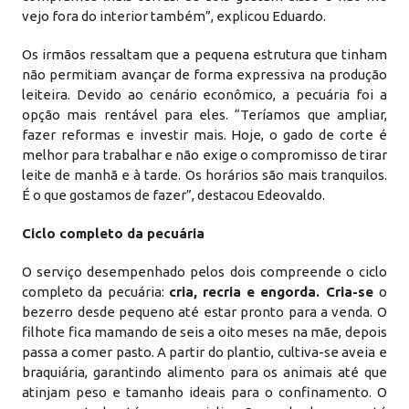
vejo fora do interior também”, explicou Eduardo.
Os irmãos ressaltam que a pequena estrutura que tinham
não permitiam avançar de forma expressiva na produção
leiteira. Devido ao cenário econômico, a pecuária foi a
opção mais rentável para eles. “Teríamos que ampliar,
fazer reformas e investir mais. Hoje, o gado de corte é
melhor para trabalhar e não exige o compromisso de tirar
leite de manhã e à tarde. Os horários são mais tranquilos.
É o que gostamos de fazer”, destacou Edeovaldo.
Ciclo completo da pecuária
O serviço desempenhado pelos dois compreende o ciclo
completo da pecuária:
cria
,
recria e engorda. Cria-se
o
bezerro desde pequeno até estar pronto para a venda. O
filhote fica mamando de seis a oito meses na mãe, depois
passa a comer pasto. A partir do plantio, cultiva-se aveia e
braquiária, garantindo alimento para os animais até que
atinjam peso e tamanho ideais para o confinamento. O