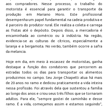
aos compradores. Nesse processo, o trabalho do
motorista é essencial para garantir o transporte da
produção em Mariano Moro. Este profissional
desempenha um papel fundamental na cadeia produtiva e
é parceiro do produtor rural. Ele realiza a coleta e carrega
as frutas até o depósito. Depois disso, a mercadoria é
encaminhada ao comércio ou à indústria. Na região,
evidencia-se as culturas de cítricos, especialmente a
laranja e a bergamota. No verão, também ocorre a safra
da melancia.
Hoje em dia, em meio à escassez de motoristas, ganha
destaque a função dos condutores que percorrem as
estradas todos os dias para transportar os alimentos
produzimos no campo. Seu Jorge Chiapetti atua há mais
de 20 anos no ramo e dedicou praticamente a vida inteira
nessa profissão. Foi através dela que sustentou a família
ao longo dos anos e criou seus três filhos que se tornaram
adultos. Para ele, “sempre gostei de caminhão e desse
ramo. É a vida, começamos assim e estamos seguindo”,