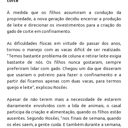
corte
À medida que os filhos assumiram a condução da
propriedade, a nova geração decidiu encerrar a produção
de leite e direcionar os investimentos para a criação do
gado de corte em confinamento.
As dificuldades físicas em virtude do passar dos anos,
tornou o manejo com as vacas difícil de ser realizado.
“Temos bastante problema de coluna e retirar leite exigia
bastante de nós. Os filhos nunca gostaram, sempre
preferiram lidar com gado. Chegou um dia que disseram
que usariam o potreiro para fazer o confinamento e a
partir daí ficamos apenas com duas vacas, para termos
queijo e leite”, explicou Rosilei.
Apesar de não terem mais a necessidade de estarem
diariamente envolvidos com a lida de animais, o casal
participa da criação e alimentação, quando os filhos estão
ausentes. Segundo Rosilei, “nos finais de semana, quando
os eles saem, a gente cuida. E também durante a semana,