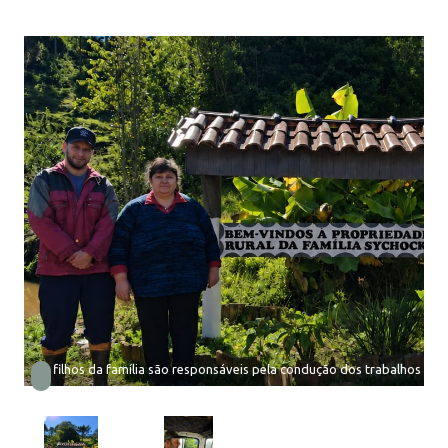
Os filhos da família são responsáveis pela condução dos trabalhos na