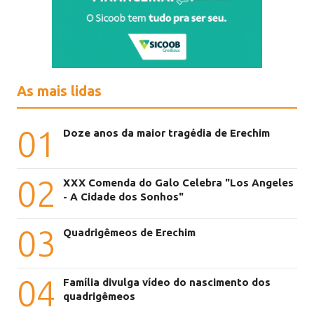
As mais lidas
01
Doze anos da maior tragédia de Erechim
02
XXX Comenda do Galo Celebra "Los Angeles
- A Cidade dos Sonhos"
03
Quadrigêmeos de Erechim
04
Família divulga vídeo do nascimento dos
quadrigêmeos