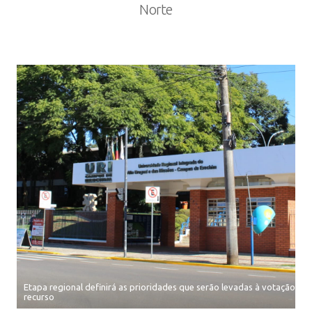
Norte
Etapa regional definirá as prioridades que serão levadas à votação po
recurso