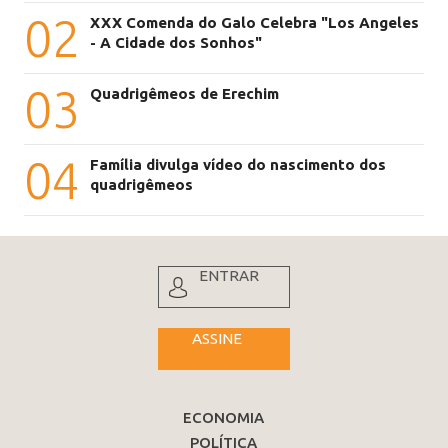
02
XXX Comenda do Galo Celebra "Los Angeles
- A Cidade dos Sonhos"
03
Quadrigêmeos de Erechim
04
Família divulga vídeo do nascimento dos
quadrigêmeos
ENTRAR
ASSINE
ECONOMIA
POLÍTICA