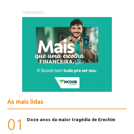
PUBLICIDADE
As mais lidas
01
Doze anos da maior tragédia de Erechim