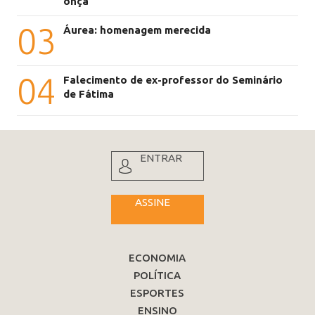
onça
03
Áurea: homenagem merecida
04
Falecimento de ex-professor do Seminário
de Fátima
ENTRAR
ASSINE
ECONOMIA
POLÍTICA
ESPORTES
ENSINO