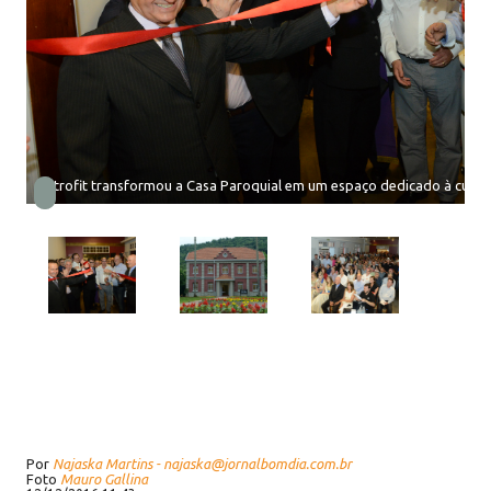
Retrofit transformou a Casa Paroquial em um espaço dedicado à cultu
Por
Najaska Martins - najaska@jornalbomdia.com.br
Foto
Mauro Gallina