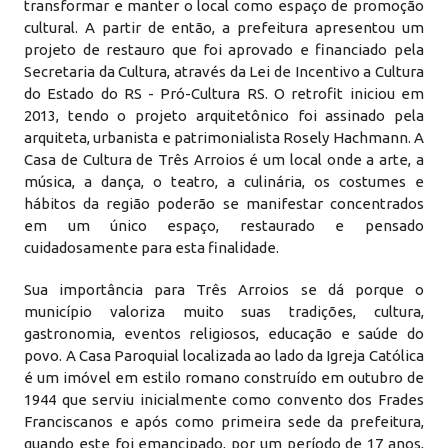
transformar e manter o local como espaço de promoção
cultural. A partir de então, a prefeitura apresentou um
projeto de restauro que foi aprovado e financiado pela
Secretaria da Cultura, através da Lei de Incentivo a Cultura
do Estado do RS - Pró-Cultura RS. O retrofit iniciou em
2013, tendo o projeto arquitetônico foi assinado pela
arquiteta, urbanista e patrimonialista Rosely Hachmann. A
Casa de Cultura de Três Arroios é um local onde a arte, a
música, a dança, o teatro, a culinária, os costumes e
hábitos da região poderão se manifestar concentrados
em um único espaço, restaurado e pensado
cuidadosamente para esta finalidade.
Sua importância para Três Arroios se dá porque o
município valoriza muito suas tradições, cultura,
gastronomia, eventos religiosos, educação e saúde do
povo. A Casa Paroquial localizada ao lado da Igreja Católica
é um imóvel em estilo romano construído em outubro de
1944 que serviu inicialmente como convento dos Frades
Franciscanos e após como primeira sede da prefeitura,
quando este foi emancipado, por um período de 17 anos,