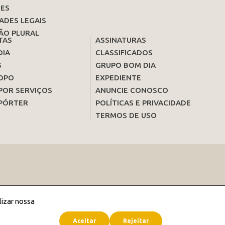
ES
ADES LEGAIS
ÃO PLURAL
TAS
ASSINATURAS
DIA
CLASSIFICADOS
S
GRUPO BOM DIA
OPO
EXPEDIENTE
POR SERVIÇOS
ANUNCIE CONOSCO
PÓRTER
POLÍTICAS E PRIVACIDADE
TERMOS DE USO
lizar nossa
Aceitar
Rejeitar