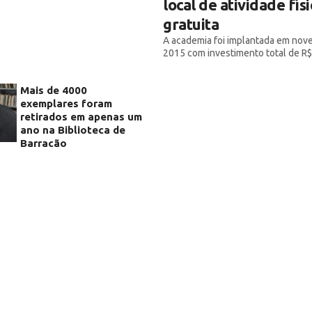
local de atividade físi
gratuita
A academia foi implantada em nov
2015 com investimento total de R$
Mais de 4000
exemplares foram
retirados em apenas um
ano na Biblioteca de
Barracão