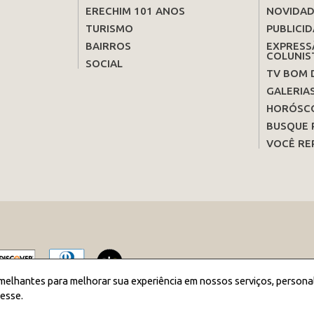
ERECHIM 101 ANOS
NOVIDAD
TURISMO
PUBLICID
BAIRROS
EXPRESS
COLUNIS
SOCIAL
TV BOM 
GALERIA
HORÓSC
BUSQUE 
VOCÊ RE
melhantes para melhorar sua experiência em nossos serviços, persona
esse.