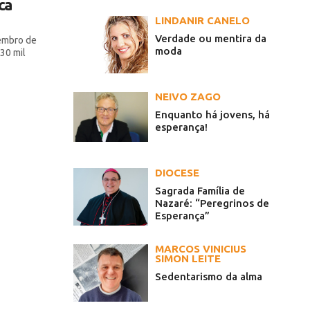
ca
LINDANIR CANELO
Verdade ou mentira da
embro de
moda
30 mil
NEIVO ZAGO
Enquanto há jovens, há
esperança!
DIOCESE
Sagrada Família de
Nazaré: “Peregrinos de
Esperança”
MARCOS VINICIUS
SIMON LEITE
Sedentarismo da alma