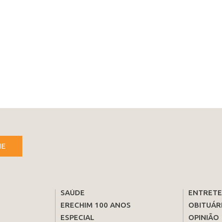
NE
SAÚDE
ENTRET
ERECHIM 100 ANOS
OBITUÁR
ESPECIAL
OPINIÃO