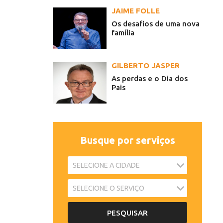
JAIME FOLLE
Os desafios de uma nova
família
GILBERTO JASPER
As perdas e o Dia dos
Pais
Busque por serviços