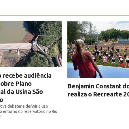
 recebe audiência
sobre Plano
Benjamin Constant do
l da Usina São
realiza o Recrearte 2
o
tiva debater e definir o uso
o entorno do reservatório no Rio
é