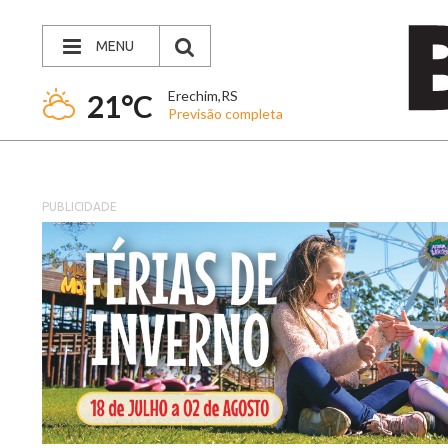
MENU
Erechim,RS
21°C
Previsão completa
PUBLICIDADE