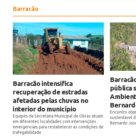
Barracão
Barracão
Barracão intensifica
pública 
recuperação de estradas
Ambienta
afetadas pelas chuvas no
Bernard
interior do município
Encontro obje
Equipes da Secretaria Municipal de Obras atuam
sustentável d
em diferentes localidades com intervenções
Bernardo Jos
emergenciais para restabelecer as condições de
trafegabilidade