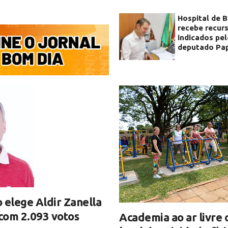
Hospital de 
recebe recur
indicados pe
deputado Pap
 elege Aldir Zanella
 com 2.093 votos
Academia ao ar livre 