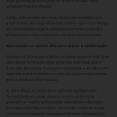
mais próxima ao tornozelo for a barra da saia, mais
achatada ficará a silhueta.
Então, para arrasar no visual, invista em modelos com
a barra mais alta, logo abaixo do joelho – que cria o efeito
de continuidade visual e consequentemente projeta a
silhueta para cima, ampliando visualmente a estatura.
Apostando na cintura alta para elevar a combinação
Da mesma forma que a barra, um outro aspecto é de igual
relevância na hora de optar pela saia midi ideal, que é
a posição da cintura. Para quem é baixinha, a divisão bem
marcada entre a cintura e o resto do look complementa
bem a estatura e harmoniza.
E, além disso, a cintura bem-definida agrega muita
feminilidade ao visual, aspecto essencial da moda
evangélica – estilo, sofisticação, delicadeza e discrição!
Para que a dica faça sentido, você pode combinar a saia
com um uma blusa de mangas e criar uma sobreposição