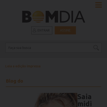
ENTRAR
ASSINE
Leia a edição impressa
Blog do
Saia
midi