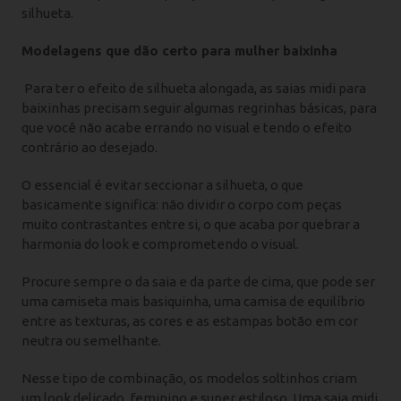
silhueta.
Modelagens que dão certo para mulher baixinha
Para ter o efeito de silhueta alongada, as saias midi para
baixinhas precisam seguir algumas regrinhas básicas, para
que você não acabe errando no visual e tendo o efeito
contrário ao desejado.
O essencial é evitar seccionar a silhueta, o que
basicamente significa: não dividir o corpo com peças
muito contrastantes entre si, o que acaba por quebrar a
harmonia do look e comprometendo o visual.
Procure sempre o da saia e da parte de cima, que pode ser
uma camiseta mais basiquinha, uma camisa de equilíbrio
entre as texturas, as cores e as estampas botão em cor
neutra ou semelhante.
Nesse tipo de combinação, os modelos soltinhos criam
um look delicado, feminino e super estiloso, Uma saia midi