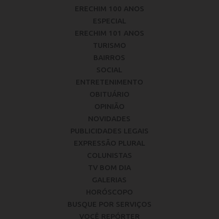
ERECHIM 100 ANOS
ESPECIAL
ERECHIM 101 ANOS
TURISMO
BAIRROS
SOCIAL
ENTRETENIMENTO
OBITUÁRIO
OPINIÃO
NOVIDADES
PUBLICIDADES LEGAIS
EXPRESSÃO PLURAL
COLUNISTAS
TV BOM DIA
GALERIAS
HORÓSCOPO
BUSQUE POR SERVIÇOS
VOCÊ REPÓRTER