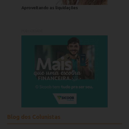
Aproveitando as liquidações
PUBLICIDADE
Blog dos Colunistas