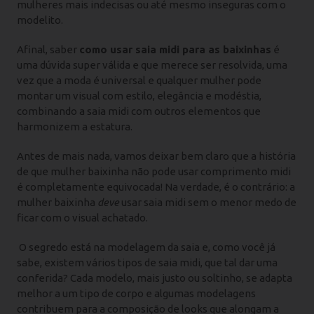
mulheres mais indecisas ou até mesmo inseguras com o
modelito.
Afinal, saber
como usar saia midi para as baixinhas
é
uma dúvida super válida e que merece ser resolvida, uma
vez que a moda é universal e qualquer mulher pode
montar um visual com estilo, elegância e modéstia,
combinando a saia midi com outros elementos que
harmonizem a estatura.
Antes de mais nada, vamos deixar bem claro que a história
de que mulher baixinha não pode usar comprimento midi
é completamente equivocada! Na verdade, é o contrário: a
mulher baixinha
deve
usar saia midi sem o menor medo de
ficar com o visual achatado.
O segredo está na modelagem da saia e, como você já
sabe, existem vários tipos de saia midi, que tal dar uma
conferida? Cada modelo, mais justo ou soltinho, se adapta
melhor a um tipo de corpo e algumas modelagens
contribuem para a composição de looks que alongam a