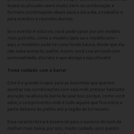
evasê ou plissada caem muito bem na combinação e
formam combinações ideais para o dia a dia, o trabalho e
para eventos e reuniões diurnas.
Se o evento é noturno, você pode optar por um modelo
mais justinho, como o modelo lápis ou o modelo sino –
aqui, o modelito pode ter uma fenda básica, desde que ela
não suba acima do joelho. Assim, você cria um look com
personalidade, discreto e que alonga a sua silhueta!
Tome cuidado com a barra!
Este é o grande truque para as baixinhas que querem
apostar nas combinações com saia midi: prestar bastante
atenção na altura da barra da saia! Isso porque, como você
sabe, o comprimento midi é todo aquele que fica entre a
parte debaixo do joelho até a região do tornozelo.
Essa característica é essencial para o sucesso do look da
mulher mais baixa, por isso, muito cuidado, pois quanto