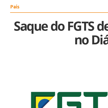
País
Saque do FGTS de
no Diá