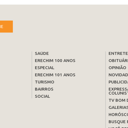
NE
SAÚDE
ENTRET
ERECHIM 100 ANOS
OBITUÁR
ESPECIAL
OPINIÃO
ERECHIM 101 ANOS
NOVIDAD
TURISMO
PUBLICID
BAIRROS
EXPRESS
COLUNIS
SOCIAL
TV BOM 
GALERIA
HORÓSC
BUSQUE 