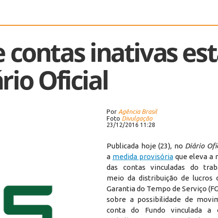
 contas inativas es
rio Oficial
Por
Agência Brasil
Foto
Divulgação
23/12/2016 11:28
Publicada hoje (23), no
Diário Ofi
a
medida provisória
que eleva a 
das contas vinculadas do trab
meio da distribuição de lucros
Garantia do Tempo de Serviço (F
sobre a possibilidade de movi
conta do Fundo vinculada a 