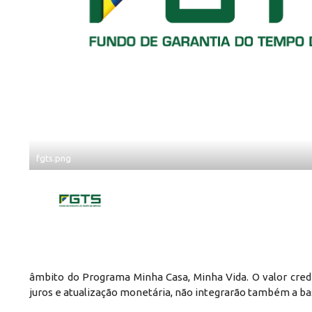
fgts.png
âmbito do Programa Minha Casa, Minha Vida. O valor credit
juros e atualização monetária, não integrarão também a bas