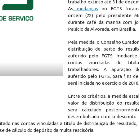
trabalho extinto até 31 de deze
As
mudanças
no FGTS foram 
ontem (22) pelo presidente M
durante café da manhã com jor
Palácio da Alvorada, em Brasília.
Pela medida, o Conselho Curador
distribuição de parte do result
auferido pelo FGTS, mediante 
contas vinculadas de titul
trabalhadores. A apuração d
auferido pelo FGTS, para fins de 
será iniciada no exercício de 2016
Entre os critérios, a medida est
valor de distribuição do result
será calculado posteriormen
desembolsado com o desconto r
ado nas contas vinculadas a título de distribuição de resultado,
e de cálculo do depósito da multa rescisória.