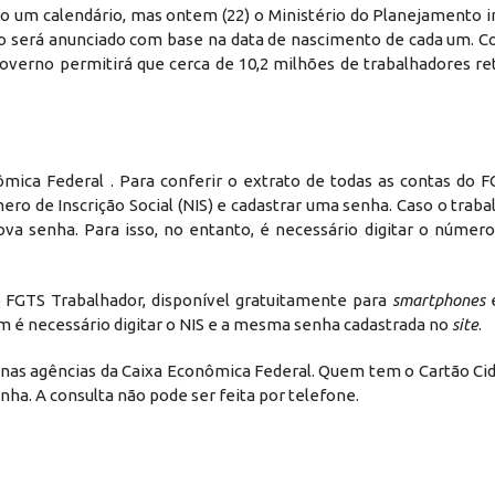
ado um calendário, mas ontem (22) o Ministério do Planejamento 
o será anunciado com base na data de nascimento de cada um. C
governo permitirá que cerca de 10,2 milhões de trabalhadores r
mica Federal . Para conferir o extrato de todas as contas do FG
mero de Inscrição Social (NIS) e cadastrar uma senha. Caso o trab
a senha. Para isso, no entanto, é necessário digitar o número 
o FGTS Trabalhador, disponível gratuitamente para
smartphones
 é necessário digitar o NIS e a mesma senha cadastrada no
site
.
 nas agências da Caixa Econômica Federal. Quem tem o Cartão Ci
a. A consulta não pode ser feita por telefone.