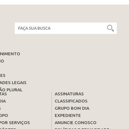
ENIMENTO
IO
ES
ADES LEGAIS
ÃO PLURAL
TAS
ASSINATURAS
DIA
CLASSIFICADOS
S
GRUPO BOM DIA
OPO
EXPEDIENTE
POR SERVIÇOS
ANUNCIE CONOSCO