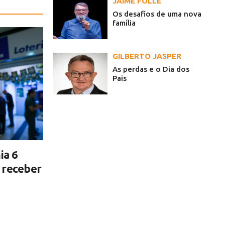
JAIME FOLLE
Os desafios de uma nova
família
GILBERTO JASPER
As perdas e o Dia dos
Pais
ia 6
i receber