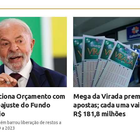
nciona Orçamento com
Mega da Virada prem
eajuste do Fundo
apostas; cada uma va
io
R$ 181,8 milhões
m barrou liberação de restos a
9 a 2023