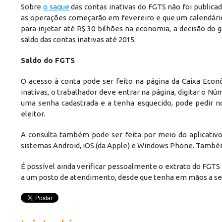
Sobre
o saque
das contas inativas do FGTS não foi public
as operações começarão em fevereiro e que um calendári
para injetar até R$ 30 bilhões na economia, a decisão do 
saldo das contas inativas até 2015.
Saldo do FGTS
O acesso à conta pode ser feito na página da Caixa Econô
inativas, o trabalhador deve entrar na página, digitar o Nú
uma senha cadastrada e a tenha esquecido, pode pedir nov
eleitor.
A consulta também pode ser feita por meio do aplicativ
sistemas Android, iOS (da Apple) e Windows Phone. Também
É possível ainda verificar pessoalmente o extrato do FGTS
a um posto de atendimento, desde que tenha em mãos a senh