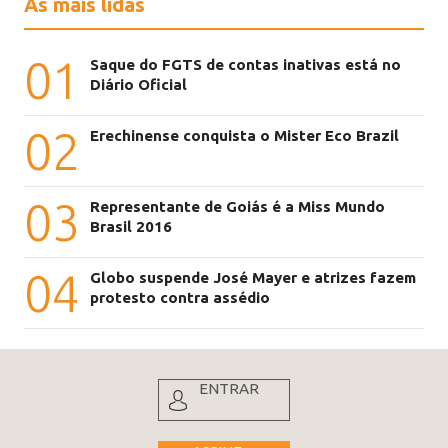
As mais lidas
01
Saque do FGTS de contas inativas está no
Diário Oficial
02
Erechinense conquista o Mister Eco Brazil
03
Representante de Goiás é a Miss Mundo
Brasil 2016
04
Globo suspende José Mayer e atrizes fazem
protesto contra assédio
ENTRAR