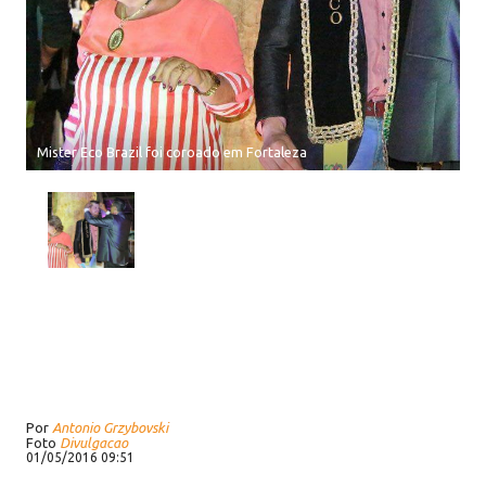
Mister Eco Brazil foi coroado em Fortaleza
Por
Antonio Grzybovski
Foto
Divulgacao
01/05/2016 09:51