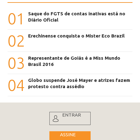
01
Saque do FGTS de contas inativas está no
Diário Oficial
02
Erechinense conquista o Mister Eco Brazil
03
Representante de Goiás é a Miss Mundo
Brasil 2016
04
Globo suspende José Mayer e atrizes fazem
protesto contra assédio
ENTRAR
ASSINE