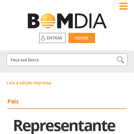
ENTRAR
ASSINE
Leia a edição impressa
País
Representante