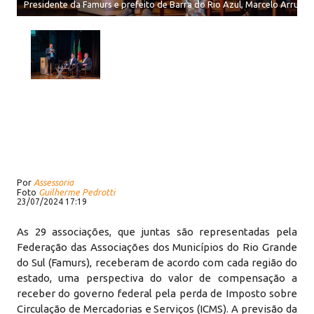
Presidente da Famurs e prefeito de Barra do Rio Azul, Marcelo Arruda,
Por
Assessoria
Foto
Guilherme Pedrotti
23/07/2024 17:19
As 29 associações, que juntas são representadas pela
Federação das Associações dos Municípios do Rio Grande
do Sul (Famurs), receberam de acordo com cada região do
estado, uma perspectiva do valor de compensação a
receber do governo federal pela perda de Imposto sobre
Circulação de Mercadorias e Serviços (ICMS). A previsão da