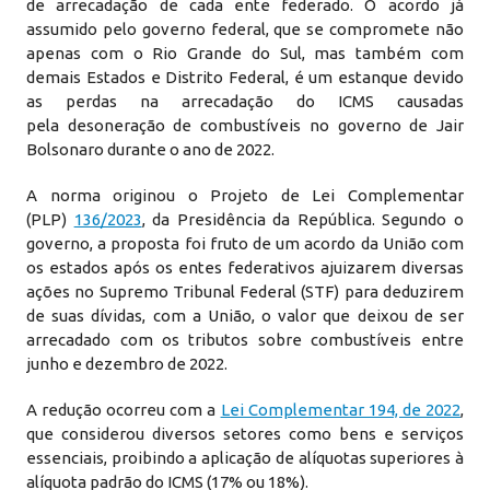
de arrecadação de cada ente federado. O acordo já
assumido pelo governo federal, que se compromete não
apenas com o Rio Grande do Sul, mas também com
demais Estados e Distrito Federal, é um estanque devido
as perdas na arrecadação do ICMS causadas
pela desoneração de combustíveis no governo de Jair
Bolsonaro durante o ano de 2022.
A norma originou o Projeto de Lei Complementar
(PLP)
136/2023
, da Presidência da República. Segundo o
governo, a proposta foi fruto de um acordo da União com
os estados após os entes federativos ajuizarem diversas
ações no Supremo Tribunal Federal (STF) para deduzirem
de suas dívidas, com a União, o valor que deixou de ser
arrecadado com os tributos sobre combustíveis entre
junho e dezembro de 2022.
A redução ocorreu com a
Lei Complementar 194, de 2022
,
que considerou diversos setores como bens e serviços
essenciais, proibindo a aplicação de alíquotas superiores à
alíquota padrão do ICMS (17% ou 18%).