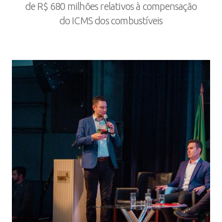
de R$ 680 milhões relativos à compensação
do ICMS dos combustíveis