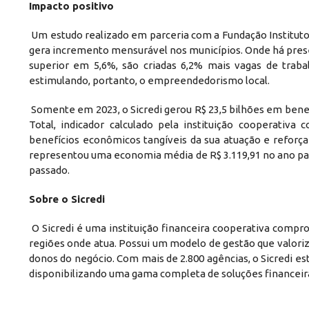
Impacto positivo
Um estudo realizado em parceria com a Fundação Instituto
gera incremento mensurável nos municípios. Onde há pres
superior em 5,6%, são criadas 6,2% mais vagas de trab
estimulando, portanto, o empreendedorismo local.
Somente em 2023, o Sicredi gerou R$ 23,5 bilhões em bene
Total, indicador calculado pela instituição cooperati
benefícios econômicos tangíveis da sua atuação e reforça
representou uma economia média de R$ 3.119,91 no ano pass
passado.
Sobre o Sicredi
O Sicredi é uma instituição financeira cooperativa comp
regiões onde atua. Possui um modelo de gestão que valoriz
donos do negócio. Com mais de 2.800 agências, o Sicredi es
disponibilizando uma gama completa de soluções financeira