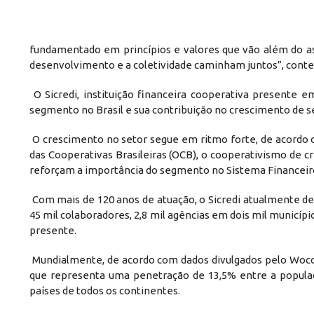
fundamentado em princípios e valores que vão além do as
desenvolvimento e a coletividade caminham juntos”, conte
O Sicredi, instituição financeira cooperativa presente 
segmento no Brasil e sua contribuição no crescimento de s
O crescimento no setor segue em ritmo forte, de acordo c
das Cooperativas Brasileiras (OCB), o cooperativismo de c
reforçam a importância do segmento no Sistema Financeiro 
Com mais de 120 anos de atuação, o Sicredi atualmente det
45 mil colaboradores, 2,8 mil agências em dois mil municípi
presente.
Mundialmente, de acordo com dados divulgados pelo Woccu,
que representa uma penetração de 13,5% entre a populaç
países de todos os continentes.