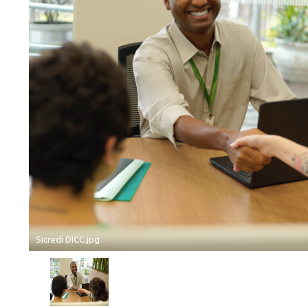
Sicredi DICC.jpg