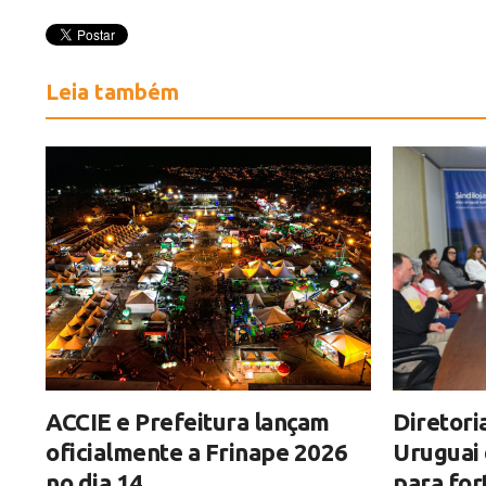
Leia também
ACCIE e Prefeitura lançam
Diretori
oficialmente a Frinape 2026
Uruguai 
no dia 14
para for