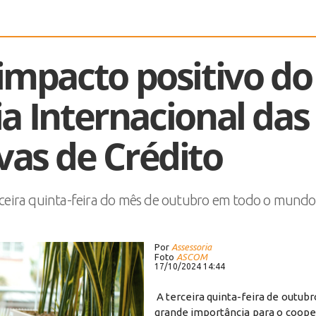
 impacto positivo do
a Internacional das
vas de Crédito
eira quinta-feira do mês de outubro em todo o mundo
Por
Assessoria
Foto
ASCOM
17/10/2024 14:44
A terceira quinta-feira de outubr
grande importância para o coope