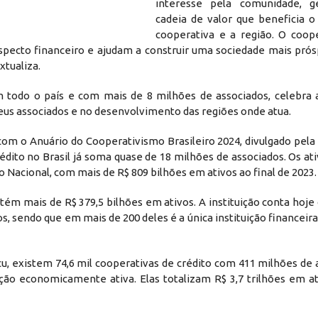
interesse pela comunidade, 
cadeia de valor que beneficia o
cooperativa e a região. O coop
pecto financeiro e ajudam a construir uma sociedade mais prós
xtualiza.
em todo o país e com mais de 8 milhões de associados, celebra 
eus associados e no desenvolvimento das regiões onde atua.
om o Anuário do Cooperativismo Brasileiro 2024, divulgado pela
rédito no Brasil já soma quase de 18 milhões de associados. Os 
Nacional, com mais de R$ 809 bilhões em ativos ao final de 2023.
ém mais de R$ 379,5 bilhões em ativos. A instituição conta hoj
os, sendo que em mais de 200 deles é a única instituição financeir
 existem 74,6 mil cooperativas de crédito com 411 milhões de a
ão economicamente ativa. Elas totalizam R$ 3,7 trilhões em a