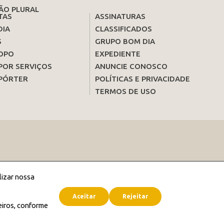
ÃO PLURAL
TAS
ASSINATURAS
DIA
CLASSIFICADOS
S
GRUPO BOM DIA
OPO
EXPEDIENTE
POR SERVIÇOS
ANUNCIE CONOSCO
PÓRTER
POLÍTICAS E PRIVACIDADE
TERMOS DE USO
lizar nossa
Aceitar
Rejeitar
eiros, conforme