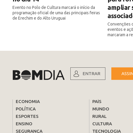
ampliar 
Evento no Polo de Cultura marcará o início da
programação oficial de uma das principais feiras
associad
de Erechim e do Alto Uruguai
Convenções co
eventos e açõ
marcaram a re
ENTRAR
ASSI
ECONOMIA
PAÍS
POLÍTICA
MUNDO
ESPORTES
RURAL
ENSINO
CULTURA
SEGURANÇA
TECNOLOGIA