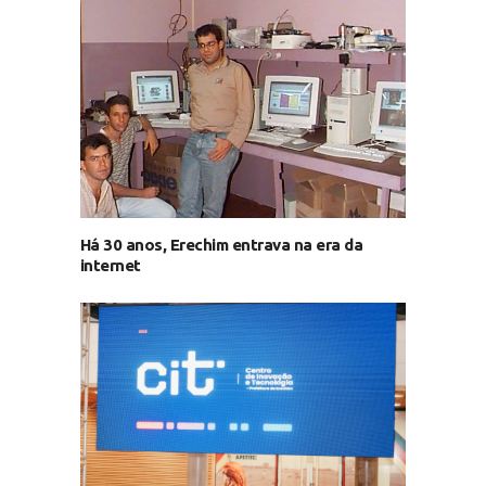
Há 30 anos, Erechim entrava na era da
internet