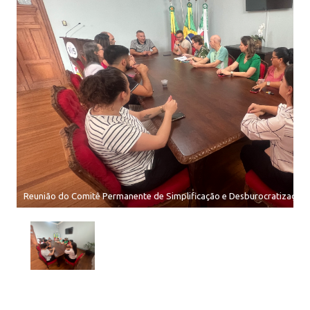
Reunião do Comitê Permanente de Simplificação e Desburocratização