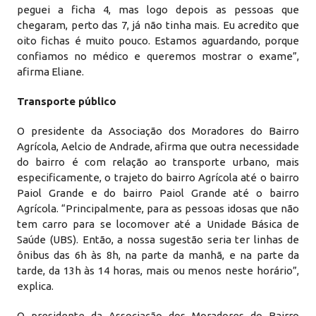
peguei a ficha 4, mas logo depois as pessoas que
chegaram, perto das 7, já não tinha mais. Eu acredito que
oito fichas é muito pouco. Estamos aguardando, porque
confiamos no médico e queremos mostrar o exame”,
afirma Eliane.
Transporte público
O presidente da Associação dos Moradores do Bairro
Agrícola, Aelcio de Andrade, afirma que outra necessidade
do bairro é com relação ao transporte urbano, mais
especificamente, o trajeto do bairro Agrícola até o bairro
Paiol Grande e do bairro Paiol Grande até o bairro
Agrícola. “Principalmente, para as pessoas idosas que não
tem carro para se locomover até a Unidade Básica de
Saúde (UBS). Então, a nossa sugestão seria ter linhas de
ônibus das 6h às 8h, na parte da manhã, e na parte da
tarde, da 13h às 14 horas, mais ou menos neste horário”,
explica.
O presidente da Associação dos Moradores do Bairro