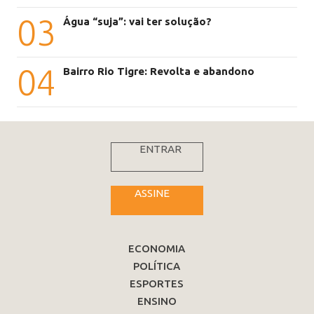
03
Água “suja”: vai ter solução?
04
Bairro Rio Tigre: Revolta e abandono
ENTRAR
ASSINE
ECONOMIA
POLÍTICA
ESPORTES
ENSINO