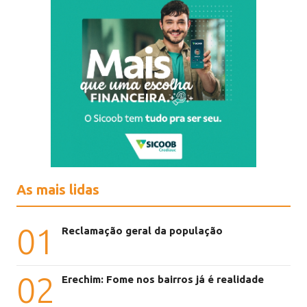
As mais lidas
01
Reclamação geral da população
02
Erechim: Fome nos bairros já é realidade