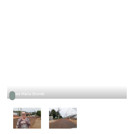
Eliane Maria Skorek