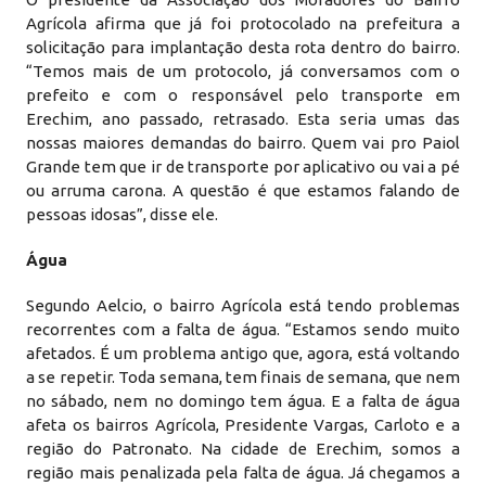
Agrícola afirma que já foi protocolado na prefeitura a
solicitação para implantação desta rota dentro do bairro.
“Temos mais de um protocolo, já conversamos com o
prefeito e com o responsável pelo transporte em
Erechim, ano passado, retrasado. Esta seria umas das
nossas maiores demandas do bairro. Quem vai pro Paiol
Grande tem que ir de transporte por aplicativo ou vai a pé
ou arruma carona. A questão é que estamos falando de
pessoas idosas”, disse ele.
Água
Segundo Aelcio, o bairro Agrícola está tendo problemas
recorrentes com a falta de água. “Estamos sendo muito
afetados. É um problema antigo que, agora, está voltando
a se repetir. Toda semana, tem finais de semana, que nem
no sábado, nem no domingo tem água. E a falta de água
afeta os bairros Agrícola, Presidente Vargas, Carloto e a
região do Patronato. Na cidade de Erechim, somos a
região mais penalizada pela falta de água. Já chegamos a