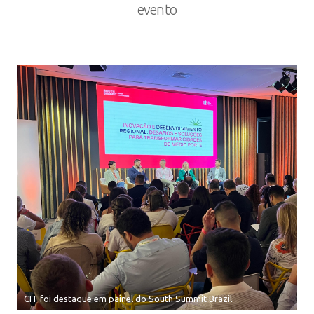
evento
CIT foi destaque em painel do South Summit Brazil