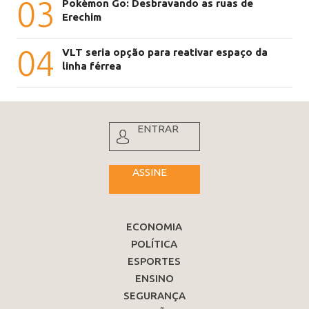
03
Pokémon Go: Desbravando as ruas de
Erechim
04
VLT seria opção para reativar espaço da
linha férrea
ENTRAR
ASSINE
ECONOMIA
POLÍTICA
ESPORTES
ENSINO
SEGURANÇA