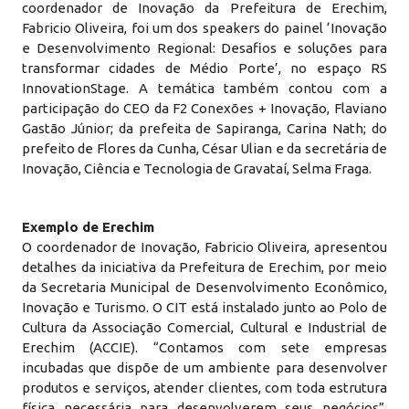
coordenador de Inovação da Prefeitura de Erechim,
Fabricio Oliveira, foi um dos speakers do painel ‘Inovação
e Desenvolvimento Regional: Desafios e soluções para
transformar cidades de Médio Porte’, no espaço RS
InnovationStage. A temática também contou com a
participação do CEO da F2 Conexões + Inovação, Flaviano
Gastão Júnior; da prefeita de Sapiranga, Carina Nath; do
prefeito de Flores da Cunha, César Ulian e da secretária de
Inovação, Ciência e Tecnologia de Gravataí, Selma Fraga.
Exemplo de Erechim
O coordenador de Inovação, Fabricio Oliveira, apresentou
detalhes da iniciativa da Prefeitura de Erechim, por meio
da Secretaria Municipal de Desenvolvimento Econômico,
Inovação e Turismo. O CIT está instalado junto ao Polo de
Cultura da Associação Comercial, Cultural e Industrial de
Erechim (ACCIE). “Contamos com sete empresas
incubadas que dispõe de um ambiente para desenvolver
produtos e serviços, atender clientes, com toda estrutura
física necessária para desenvolverem seus negócios”,