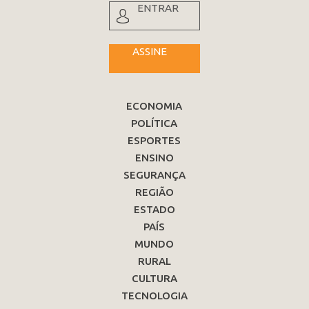
ENTRAR
ASSINE
ECONOMIA
POLÍTICA
ESPORTES
ENSINO
SEGURANÇA
REGIÃO
ESTADO
PAÍS
MUNDO
RURAL
CULTURA
TECNOLOGIA