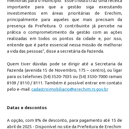
melhorias para o município. “Esse tributo traz uma receita
importante para que a gestão siga executando
investimentos em áreas prioritárias de Erechim,
principalmente para aqueles que mais precisam da
presença da Prefeitura. O contribuinte já percebe na
prática o comprometimento da gestão com as ações
realizadas em todos os pontos da cidade e, por isso,
entende que é parte essencial nessa missão de melhorar
a vida das pessoas”, disse a secretária da Fazenda.
Quem tiver dúvidas pode se dirigir até a Secretaria da
Fazenda (avenida 15 de Novembro, 175 – centro), ou ligar
para os telefones (54) 3520-7035 ou (54) 3530-7000 ramais
8109 / 8110 / 8111. Também é possível entrar em contato
pelo e-mail:
cadastroimobiliario@erechim.rs.gov.br
Datas e descontos
A opção, com 8% de desconto, para pagamento até 15 de
abril de 2025 - Disponível no site da Prefeitura de Erechim