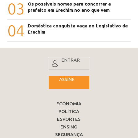
03
Os possíveis nomes para concorrer a
prefeito em Erechim no ano que vem
04
Doméstica conquista vaga no Legislativo de
Erechim
ENTRAR
ASSINE
ECONOMIA
POLÍTICA
ESPORTES
ENSINO
SEGURANÇA