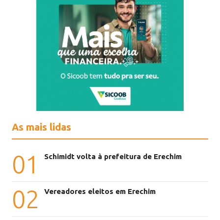
As mais lidas
01
Schimidt volta à prefeitura de Erechim
02
Vereadores eleitos em Erechim