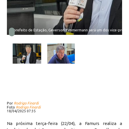
O prefeito de Estação, Geverson Zimmermann será um dos vice-presid
Por
Rodrigo Finardi
Foto
Rodrigo Finardi
18/04/2025 07:35
Na próxima terça-feira (22/04), a Famurs realiza a