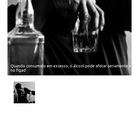
Quando consumido em excesso, o álcool pode afetar seriamente a sa
no fígad