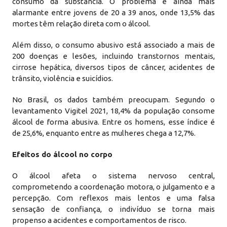
consumo da substância. O problema é ainda mais
alarmante entre jovens de 20 a 39 anos, onde 13,5% das
mortes têm relação direta com o álcool.
Além disso, o consumo abusivo está associado a mais de
200 doenças e lesões, incluindo transtornos mentais,
cirrose hepática, diversos tipos de câncer, acidentes de
trânsito, violência e suicídios.
No Brasil, os dados também preocupam. Segundo o
levantamento Vigitel 2021, 18,4% da população consome
álcool de forma abusiva. Entre os homens, esse índice é
de 25,6%, enquanto entre as mulheres chega a 12,7%.
Efeitos do álcool no corpo
O álcool afeta o sistema nervoso central,
comprometendo a coordenação motora, o julgamento e a
percepção. Com reflexos mais lentos e uma falsa
sensação de confiança, o indivíduo se torna mais
propenso a acidentes e comportamentos de risco.