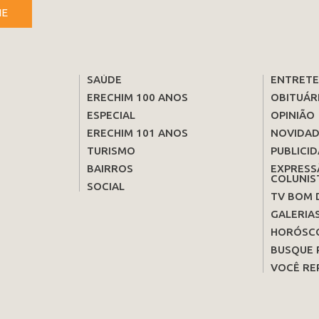
NE
SAÚDE
ENTRET
ERECHIM 100 ANOS
OBITUÁR
ESPECIAL
OPINIÃO
ERECHIM 101 ANOS
NOVIDAD
TURISMO
PUBLICID
BAIRROS
EXPRESS
COLUNIS
SOCIAL
TV BOM 
GALERIA
HORÓSC
BUSQUE 
VOCÊ RE