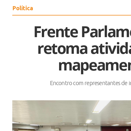
Política
Frente Parlam
retoma ativi
mapeament
Encontro com representantes de in