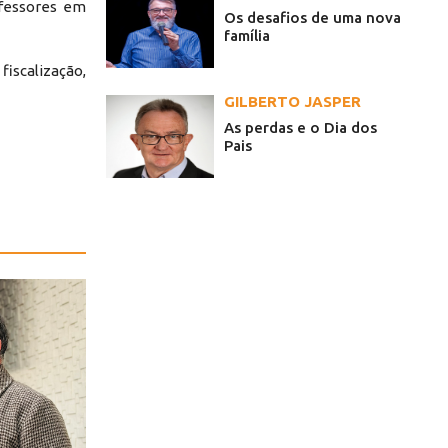
ofessores em
Os desafios de uma nova
família
iscalização,
GILBERTO JASPER
As perdas e o Dia dos
Pais