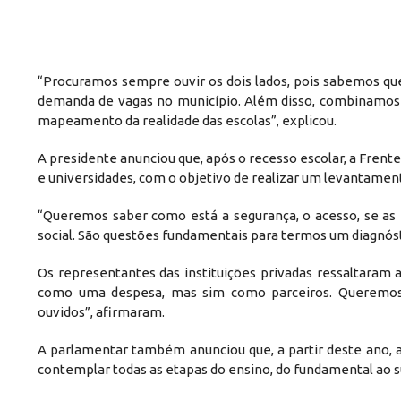
“Procuramos sempre ouvir os dois lados, pois sabemos que 
demanda de vagas no município. Além disso, combinamos 
mapeamento da realidade das escolas”, explicou.
A presidente anunciou que, após o recesso escolar, a Frente 
e universidades, com o objetivo de realizar um levantament
“Queremos saber como está a segurança, o acesso, se as 
social. São questões fundamentais para termos um diagnóst
Os representantes das instituições privadas ressaltaram 
como uma despesa, mas sim como parceiros. Queremos 
ouvidos”, afirmaram.
A parlamentar também anunciou que, a partir deste ano, a
contemplar todas as etapas do ensino, do fundamental ao s