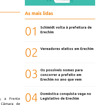
As mais lidas
01
Schimidt volta à prefeitura de
Erechim
02
Vereadores eleitos em Erechim
03
Os possíveis nomes para
concorrer a prefeito em
Erechim no ano que vem
04
Doméstica conquista vaga no
Legislativo de Erechim
), a Frente
 Câmara de