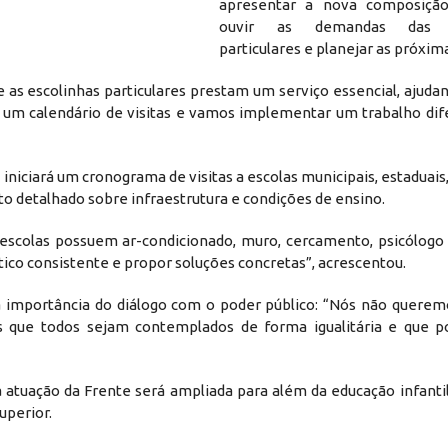
apresentar a nova composição
ouvir as demandas das in
particulares e planejar as próxim
as escolinhas particulares prestam um serviço essencial, ajudan
um calendário de visitas e vamos implementar um trabalho dif
iniciará um cronograma de visitas a escolas municipais, estaduais,
o detalhado sobre infraestrutura e condições de ensino.
escolas possuem ar-condicionado, muro, cercamento, psicólogo 
ico consistente e propor soluções concretas”, acrescentou.
a importância do diálogo com o poder público: “Nós não queremo
que todos sejam contemplados de forma igualitária e que p
 atuação da Frente será ampliada para além da educação infantil
uperior.