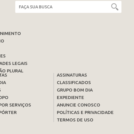
ENIMENTO
IO
ES
ADES LEGAIS
ÃO PLURAL
TAS
ASSINATURAS
DIA
CLASSIFICADOS
S
GRUPO BOM DIA
OPO
EXPEDIENTE
POR SERVIÇOS
ANUNCIE CONOSCO
PÓRTER
POLÍTICAS E PRIVACIDADE
TERMOS DE USO