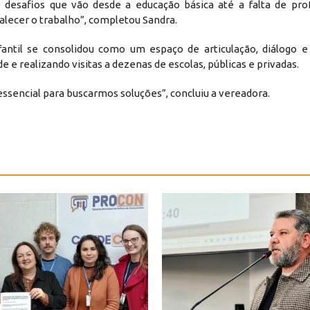
 desafios que vão desde a educação básica até a falta de pr
alecer o trabalho”, completou Sandra.
ntil se consolidou como um espaço de articulação, diálogo e f
e realizando visitas a dezenas de escolas, públicas e privadas.
essencial para buscarmos soluções”, concluiu a vereadora.