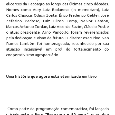
alicerces da Fecoagro ao longo das últimas cinco décadas.
Nomes como Aury Luiz Bodanese (in memoriam), Luiz
Carlos Chiocca, Odacir Zonta, Érico Frederico Gebler, José
Zeferino Pedroso, Luiz Hilton Temp, Neivor Canton,
Marcos Antonio Zordan, Luiz Vicente Suzim, Cláudio Post e
o atual presidente, Arno Pandolfo, foram reverenciados
pela dedicação e visão de futuro. O diretor executivo Ivan
Ramos também foi homenageado, reconhecido por sua
atuação incansável em prol do fortalecimento do
cooperativismo agropecuário.
Uma história que agora está eternizada em livro
Como parte da programação comemorativa, foi lançado
oficialmente o
livro “Fecoagro – 50 anos”
, uma obra