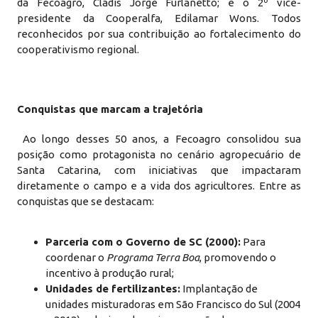
da Fecoagro, Cládis Jorge Furlanetto; e o 2º vice-
presidente da Cooperalfa, Edilamar Wons. Todos
reconhecidos por sua contribuição ao fortalecimento do
cooperativismo regional.
Conquistas que marcam a trajetória
Ao longo desses 50 anos, a Fecoagro consolidou sua
posição como protagonista no cenário agropecuário de
Santa Catarina, com iniciativas que impactaram
diretamente o campo e a vida dos agricultores. Entre as
conquistas que se destacam:
Parceria com o Governo de SC (2000):
Para
coordenar o
Programa Terra Boa
, promovendo o
incentivo à produção rural;
Unidades de fertilizantes:
Implantação de
unidades misturadoras em São Francisco do Sul (2004