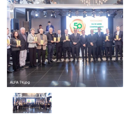
ALFA 74.jpg