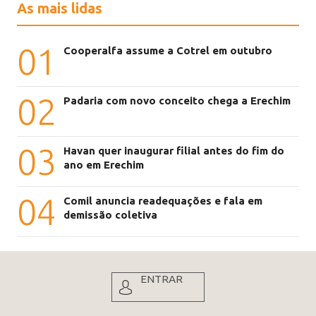
As mais lidas
01
Cooperalfa assume a Cotrel em outubro
02
Padaria com novo conceito chega a Erechim
03
Havan quer inaugurar filial antes do fim do
ano em Erechim
04
Comil anuncia readequações e fala em
demissão coletiva
ENTRAR