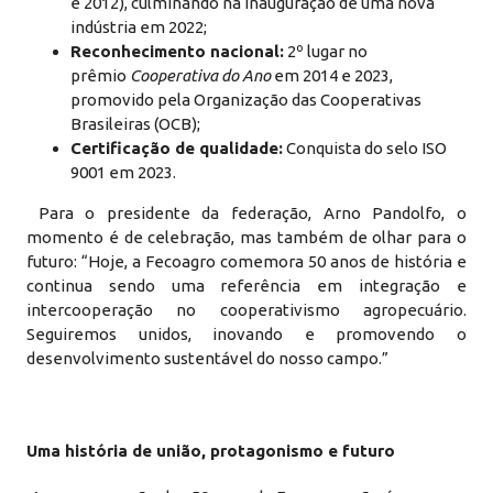
e 2012), culminando na inauguração de uma nova
indústria em 2022;
Reconhecimento nacional:
2º lugar no
prêmio
Cooperativa do Ano
em 2014 e 2023,
promovido pela Organização das Cooperativas
Brasileiras (OCB);
Certificação de qualidade:
Conquista do selo ISO
9001 em 2023.
Para o presidente da federação, Arno Pandolfo, o
momento é de celebração, mas também de olhar para o
futuro: “Hoje, a Fecoagro comemora 50 anos de história e
continua sendo uma referência em integração e
intercooperação no cooperativismo agropecuário.
Seguiremos unidos, inovando e promovendo o
desenvolvimento sustentável do nosso campo.”
Uma história de união, protagonismo e futuro