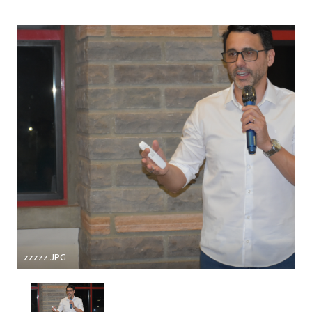
zzzzz.JPG