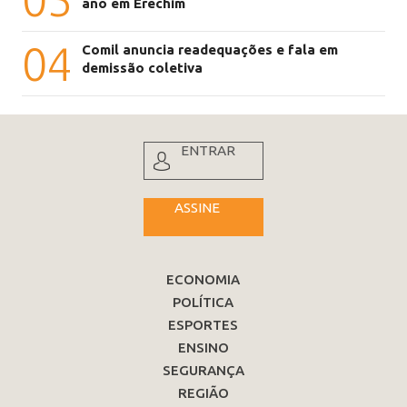
ano em Erechim
04
Comil anuncia readequações e fala em
demissão coletiva
ENTRAR
ASSINE
ECONOMIA
POLÍTICA
ESPORTES
ENSINO
SEGURANÇA
REGIÃO