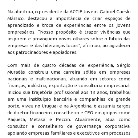
Na abertura, o presidente da ACCIE Jovem, Gabriel Gaeski
Mársico, destacou a importância de criar espaços de
aprendizado e troca de experiências entre os jovens
empresários. “Nosso propósito é trazer vivências que
inspirem e provoquem novos olhares sobre o futuro das
empresas e das lideranças locais”, afirmou, ao agradecer
aos patrocinadores e apoiadores.
Com mais de quatro décadas de experiência, Sérgio
Muradás construiu uma carreira sólida em empresas
nacionais e multinacionais, atuando em setores como
finanças, indústria, exportação e consultoria empresarial.
Iniciou sua trajetória profissional aos 13 anos, trabalhou
em uma instituição bancária e companhias de grande
porte, viveu no Uruguai e na Argentina, e assumiu cargos
de diretor financeiro, conselheiro e CEO em grupos como
Paquetá, Metasa e Peccin. Atualmente, atua como
consultor e conselheiro de governança corporativa,
apoiando empresas familiares e executivos em processos