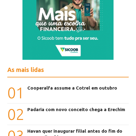
As mais lidas
01
Cooperalfa assume a Cotrel em outubro
02
Padaria com novo conceito chega a Erechim
03
Havan quer inaugurar filial antes do fim do