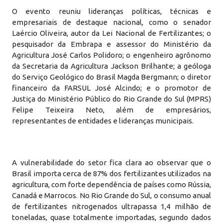
O evento reuniu lideranças políticas, técnicas e
empresariais de destaque nacional, como o senador
Laércio Oliveira, autor da Lei Nacional de Fertilizantes; o
pesquisador da Embrapa e assessor do Ministério da
Agricultura José Carlos Polidoro; o engenheiro agrônomo
da Secretaria da Agricultura Jackson Brilhante; a geóloga
do Serviço Geológico do Brasil Magda Bergmann; o diretor
financeiro da FARSUL José Alcindo; e o promotor de
Justiça do Ministério Público do Rio Grande do Sul (MPRS)
Felipe Teixeira Neto, além de empresários,
representantes de entidades e lideranças municipais.
A vulnerabilidade do setor fica clara ao observar que o
Brasil importa cerca de 87% dos fertilizantes utilizados na
agricultura, com forte dependência de países como Rússia,
Canadá e Marrocos. No Rio Grande do Sul, o consumo anual
de fertilizantes nitrogenados ultrapassa 1,4 milhão de
toneladas, quase totalmente importadas, segundo dados