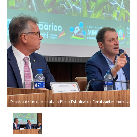
Projeto de Lei que institui o Plano Estadual de Fertilizantes mobiliza 