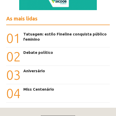
As mais lidas
01
Tatuagem: estilo Fineline conquista público
feminino
02
Debate político
03
Aniversário
04
Miss Centenário