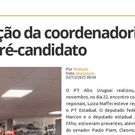
ição da coordenador
pré-candidato
Por
Redação
Foto
Divulgação
02/12/2025 08:00
O PT Alto Uruguai realizou
novembro, no dia 22, encontro c
regionais, Luiza Maffei esteve 
o PT Estadual. O deputado fede
Marcon e o deputado estadual 
Filho, estiveram presentes, alé
do senador Paulo Piam, Cleoni