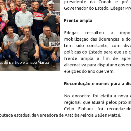
presidente da Conab e pré-
Governador do Estado, Edegar Pr
Frente ampla
Edegar ressaltou a impo
mobilização das lideranças e do
tem sido constante, com dive
políticas do Estado para que se
frente ampla a fim de apre
l do partido e lançou Márcia
alternativa para disputar o gover
eleições do ano que vem.
Recondução e nomes para a di
No encontro foi eleita a nova
regional, que atuará pelos próx
Célio Fiabani, foi reconduzid
utada estadual da vereadora de Aratiba Márcia Ballen Matté.