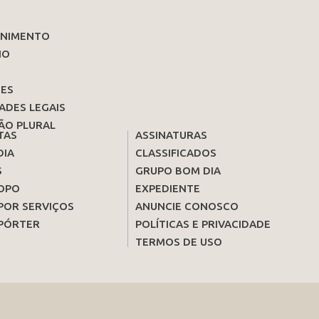
ENIMENTO
IO
ES
ADES LEGAIS
ÃO PLURAL
TAS
ASSINATURAS
DIA
CLASSIFICADOS
S
GRUPO BOM DIA
OPO
EXPEDIENTE
POR SERVIÇOS
ANUNCIE CONOSCO
PÓRTER
POLÍTICAS E PRIVACIDADE
TERMOS DE USO