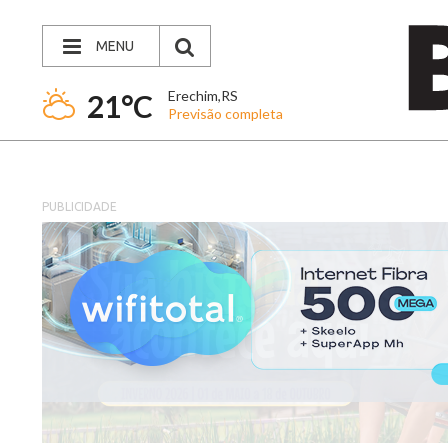
MENU
Erechim,RS
21°C
Previsão completa
PUBLICIDADE