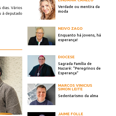
Verdade ou mentira da
 dias. Vários
moda
eu à deputado
NEIVO ZAGO
Enquanto há jovens, há
esperança!
DIOCESE
Sagrada Família de
Nazaré: “Peregrinos de
Esperança”
MARCOS VINICIUS
SIMON LEITE
Sedentarismo da alma
JAIME FOLLE