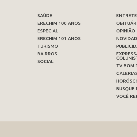
SAÚDE
ENTRET
ERECHIM 100 ANOS
OBITUÁR
ESPECIAL
OPINIÃO
ERECHIM 101 ANOS
NOVIDAD
TURISMO
PUBLICID
BAIRROS
EXPRESS
COLUNIS
SOCIAL
TV BOM 
GALERIA
HORÓSC
BUSQUE 
VOCÊ RE