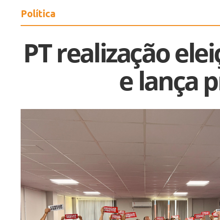
Política
PT realização ele
e lança 