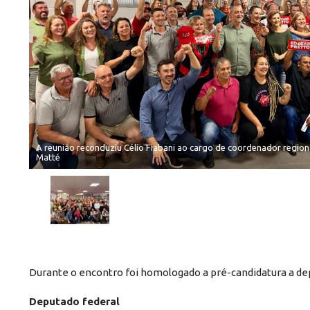
A reunião reconduziu Célio Fiabani ao cargo de coordenador regiona
Matté
Durante o encontro foi homologado a pré-candidatura a dep
Deputado federal