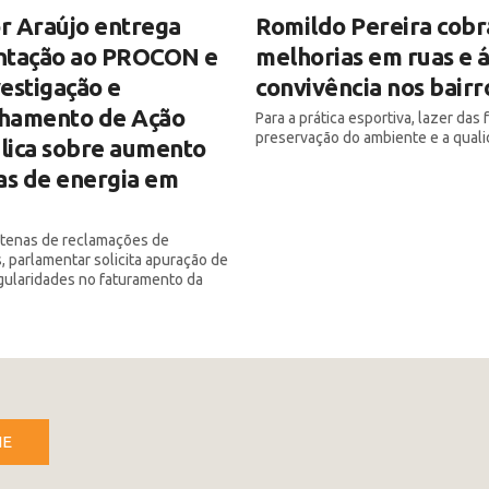
r Araújo entrega
Romildo Pereira cobr
ntação ao PROCON e
melhorias em ruas e 
estigação e
convivência nos bairr
hamento de Ação
Para a prática esportiva, lazer das f
preservação do ambiente e a quali
blica sobre aumento
as de energia em
ntenas de reclamações de
 parlamentar solicita apuração de
egularidades no faturamento da
NE