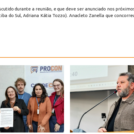
cutido durante a reunião, e que deve ser anunciado nos próximos
iba do Sul, Adriana Kátia Tozzo). Anacleto Zanella que concorr