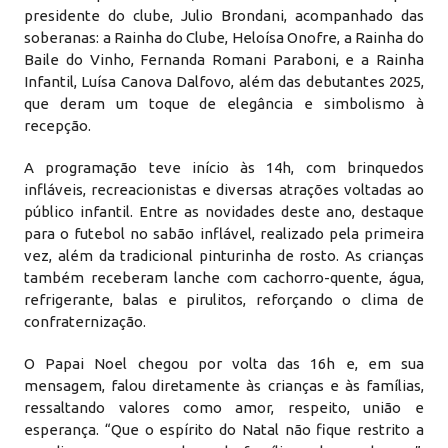
presidente do clube, Julio Brondani, acompanhado das
soberanas: a Rainha do Clube, Heloísa Onofre, a Rainha do
Baile do Vinho, Fernanda Romani Paraboni, e a Rainha
Infantil, Luísa Canova Dalfovo, além das debutantes 2025,
que deram um toque de elegância e simbolismo à
recepção.
A programação teve início às 14h, com brinquedos
infláveis, recreacionistas e diversas atrações voltadas ao
público infantil. Entre as novidades deste ano, destaque
para o futebol no sabão inflável, realizado pela primeira
vez, além da tradicional pinturinha de rosto. As crianças
também receberam lanche com cachorro-quente, água,
refrigerante, balas e pirulitos, reforçando o clima de
confraternização.
O Papai Noel chegou por volta das 16h e, em sua
mensagem, falou diretamente às crianças e às famílias,
ressaltando valores como amor, respeito, união e
esperança. “Que o espírito do Natal não fique restrito a