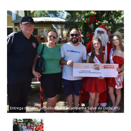
Entrega do valor simbólico para a Campanha Salve do Dudu.JPG