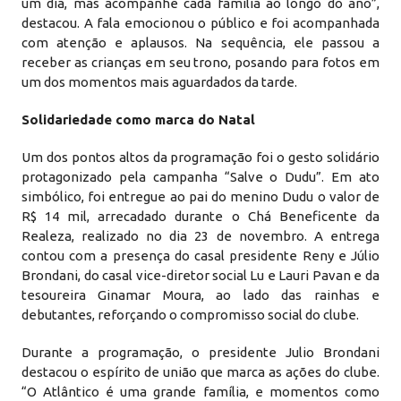
um dia, mas acompanhe cada família ao longo do ano”,
destacou. A fala emocionou o público e foi acompanhada
com atenção e aplausos. Na sequência, ele passou a
receber as crianças em seu trono, posando para fotos em
um dos momentos mais aguardados da tarde.
Solidariedade como marca do Natal
Um dos pontos altos da programação foi o gesto solidário
protagonizado pela campanha “Salve o Dudu”. Em ato
simbólico, foi entregue ao pai do menino Dudu o valor de
R$ 14 mil, arrecadado durante o Chá Beneficente da
Realeza, realizado no dia 23 de novembro. A entrega
contou com a presença do casal presidente Reny e Júlio
Brondani, do casal vice-diretor social Lu e Lauri Pavan e da
tesoureira Ginamar Moura, ao lado das rainhas e
debutantes, reforçando o compromisso social do clube.
Durante a programação, o presidente Julio Brondani
destacou o espírito de união que marca as ações do clube.
“O Atlântico é uma grande família, e momentos como