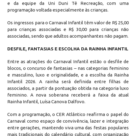
e da equipe da Uni Duni Tê Recreação, com uma
programação voltada especialmente às crianças.
Os ingressos para o Carnaval Infantil têm valor de R$ 25,00
para crianças associadas e R$ 30,00 para crianças não
associadas, sendo que adultos acompanhantes não pagam.
DESFILE, FANTASIAS E ESCOLHA DA RAINHA INFANTIL
Entre as atrações do Carnaval Infantil estão o desfile de
blocos, o concurso de fantasias – nas categorias feminino
e masculino, luxo e originalidade, e a escolha da Rainha
Infantil 2026. A rainha será definida entre filhas de
associados, a partir da pontuação obtida na categoria luxo
feminino. A nova soberana receberá a faixa da atual
Rainha Infantil, Luísa Canova Dalfovo.
Com a programação, o CER Atlântico reafirma o papel do
Carnaval como espaço de convivência, lazer e integração
entre gerações, mantendo viva uma das festas populares
mais tradicionais do calendário cultural, com organização