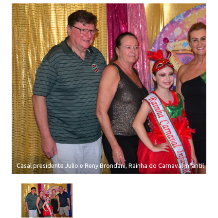
Casal presidente Julio e Reny Brondani, Rainha do Carnaval Infantil 202