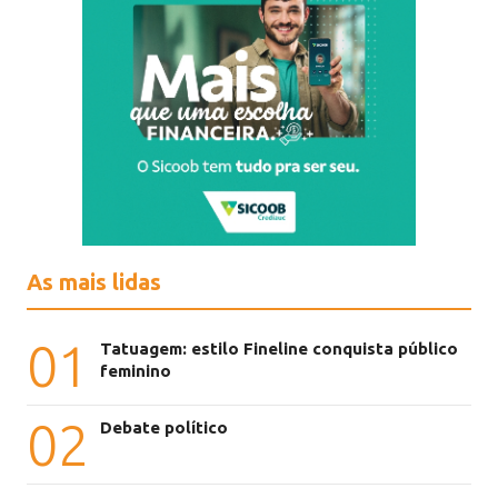
As mais lidas
01
Tatuagem: estilo Fineline conquista público
feminino
02
Debate político