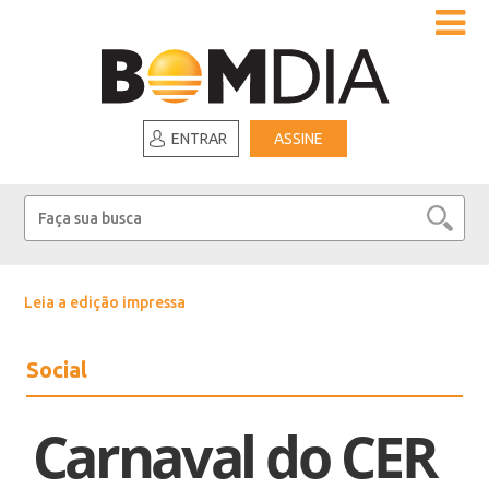
ENTRAR
ASSINE
Leia a edição impressa
Social
Carnaval do CER