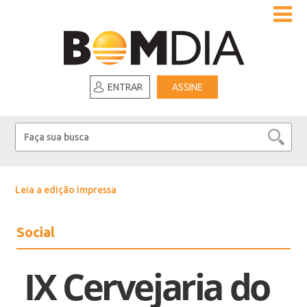
ENTRAR
ASSINE
Leia a edição impressa
Social
IX Cervejaria do