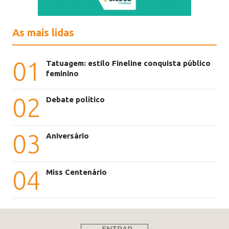
As mais lidas
01
Tatuagem: estilo Fineline conquista público
feminino
02
Debate político
03
Aniversário
04
Miss Centenário
ENTRAR