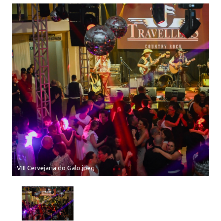
VIII Cervejaria do Galo.jpeg