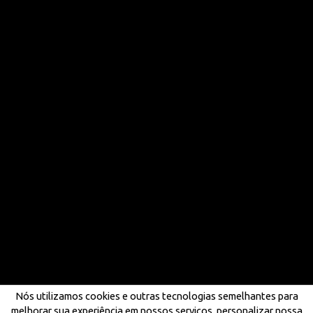
Nós utilizamos cookies e outras tecnologias semelhantes para
melhorar sua experiência em nossos serviços, personalizar nossa