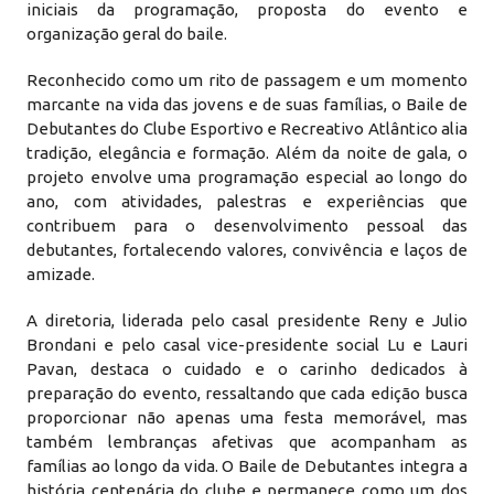
iniciais da programação, proposta do evento e
organização geral do baile.
Reconhecido como um rito de passagem e um momento
marcante na vida das jovens e de suas famílias, o Baile de
Debutantes do Clube Esportivo e Recreativo Atlântico alia
tradição, elegância e formação. Além da noite de gala, o
projeto envolve uma programação especial ao longo do
ano, com atividades, palestras e experiências que
contribuem para o desenvolvimento pessoal das
debutantes, fortalecendo valores, convivência e laços de
amizade.
A diretoria, liderada pelo casal presidente Reny e Julio
Brondani e pelo casal vice-presidente social Lu e Lauri
Pavan, destaca o cuidado e o carinho dedicados à
preparação do evento, ressaltando que cada edição busca
proporcionar não apenas uma festa memorável, mas
também lembranças afetivas que acompanham as
famílias ao longo da vida. O Baile de Debutantes integra a
história centenária do clube e permanece como um dos