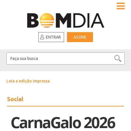
ENTRAR
ASSINE
Leia a edição impressa
Social
CarnaGalo 2026