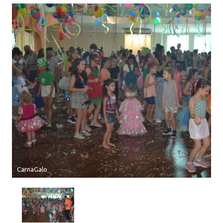
CarnaGalo