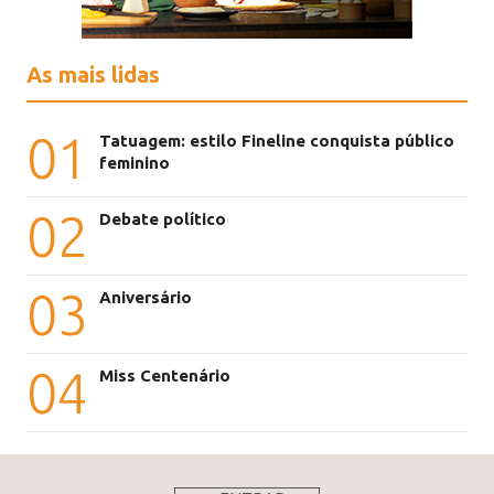
As mais lidas
01
Tatuagem: estilo Fineline conquista público
feminino
02
Debate político
03
Aniversário
04
Miss Centenário