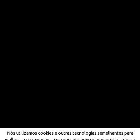
Nós utilizamos cookies e outras tecnologias semelhantes para
melhorar sua experiência em nossos serviços, personalizar nossa