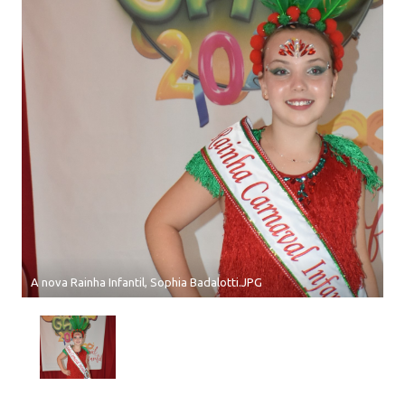
A nova Rainha Infantil, Sophia Badalotti.JPG