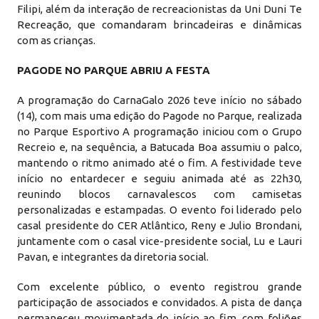
Filipi, além da interação de recreacionistas da Uni Duni Te
Recreação, que comandaram brincadeiras e dinâmicas
com as crianças.
PAGODE NO PARQUE ABRIU A FESTA
A programação do CarnaGalo 2026 teve início no sábado
(14), com mais uma edição do Pagode no Parque, realizada
no Parque Esportivo A programação iniciou com o Grupo
Recreio e, na sequência, a Batucada Boa assumiu o palco,
mantendo o ritmo animado até o fim. A festividade teve
início no entardecer e seguiu animada até as 22h30,
reunindo blocos carnavalescos com camisetas
personalizadas e estampadas. O evento foi liderado pelo
casal presidente do CER Atlântico, Reny e Julio Brondani,
juntamente com o casal vice-presidente social, Lu e Lauri
Pavan, e integrantes da diretoria social.
Com excelente público, o evento registrou grande
participação de associados e convidados. A pista de dança
permaneceu movimentada do início ao fim, com foliões