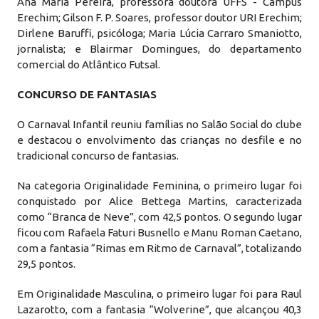
Ana Maria Pereira, professora doutora UFFS - Campus
Erechim; Gilson F. P. Soares, professor doutor URI Erechim;
Dirlene Baruffi, psicóloga; Maria Lúcia Carraro Smaniotto,
jornalista; e Blairmar Domingues, do departamento
comercial do Atlântico Futsal.
CONCURSO DE FANTASIAS
O Carnaval Infantil reuniu famílias no Salão Social do clube
e destacou o envolvimento das crianças no desfile e no
tradicional concurso de fantasias.
Na categoria Originalidade Feminina, o primeiro lugar foi
conquistado por Alice Bettega Martins, caracterizada
como “Branca de Neve”, com 42,5 pontos. O segundo lugar
ficou com Rafaela Faturi Busnello e Manu Roman Caetano,
com a fantasia “Rimas em Ritmo de Carnaval”, totalizando
29,5 pontos.
Em Originalidade Masculina, o primeiro lugar foi para Raul
Lazarotto, com a fantasia “Wolverine”, que alcançou 40,3