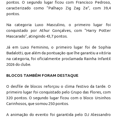
pontos. O segundo lugar ficou com Francisco Pedroso,
caracterizado como “Palhaço Zig Zag Ze”, com 39,4
pontos.
Na categoria Luxo Masculino, o primeiro lugar foi
conquistado por Athur Gonçalves, com “Harry Potter
Mascarado”, atingindo 43,7 pontos.
Já em Luxo Feminino, o primeiro lugar foi de Sophia
Badalotti, que além da pontuação que lhe garantiu a vitória
na categoria, foi oficialmente proclamada Rainha Infantil
2026 do clube.
BLOCOS TAMBÉM FORAM DESTAQUE
O desfile de blocos reforçou o clima festivo da tarde. O
primeiro lugar foi conquistado pelo Grupo das Flores, com
320 pontos. O segundo lugar ficou com o bloco Ursinhos
Carinhosos, que somou 250 pontos.
A animação do evento foi garantida pelo DJ Alessandro