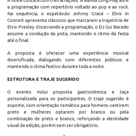
A noite contará com três atrações. A Banda Long Play abre
a programação com repertório voltado ao pop e ao rock.
Na sequência, o espetáculo Johnny Grace – Elvis In
Concert apresenta clássicos que marcaram a trajetória de
Elvis Presley. Encerrando a programação, o DJ Gui Bacedo
assume a condução da pista, mantendo o ritmo da festa
até o final.
A proposta é oferecer uma experiência musical
diversificada, dialogando com diferentes públicos e
mantendo o clima festivo durante toda a noite.
ESTRUTURA E TRAJE SUGERIDO
O evento inclui proposta gastronômica e taça
personalizada para os participantes. O traje sugerido é
esporte, com orientação temática para homens vestirem
preto e mulheres optarem por branco ou pela
combinação de preto e branco, reforçando a identidade
visual da edição, porém sem ser obrigatório.