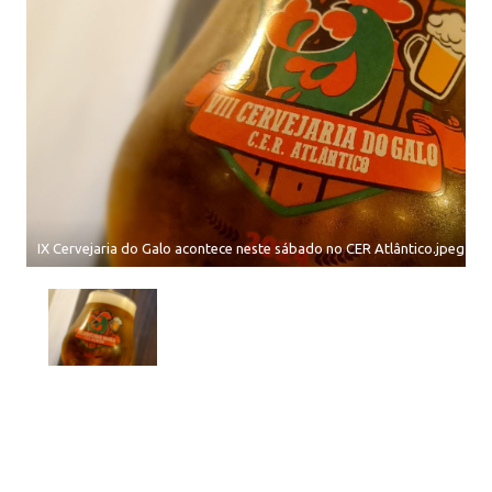
IX Cervejaria do Galo acontece neste sábado no CER Atlântico.jpeg