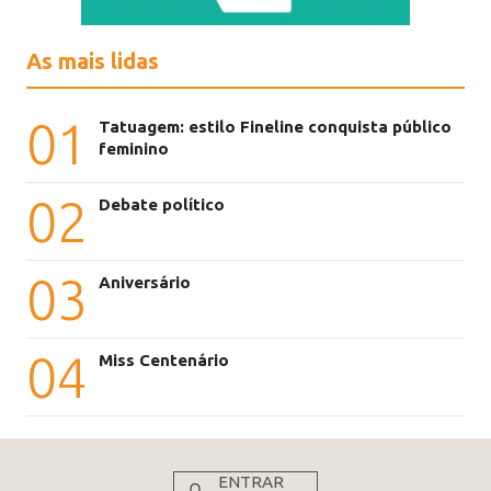
As mais lidas
01
Tatuagem: estilo Fineline conquista público
feminino
02
Debate político
03
Aniversário
04
Miss Centenário
ENTRAR