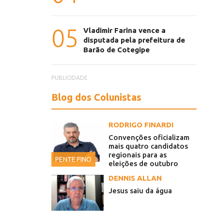
05
Vladimir Farina vence a
disputada pela prefeitura de
Barão de Cotegipe
PUBLICIDADE
Blog dos Colunistas
RODRIGO FINARDI
Convenções oficializam
mais quatro candidatos
regionais para as
PENTE FINO
eleições de outubro
DENNIS ALLAN
Jesus saiu da água