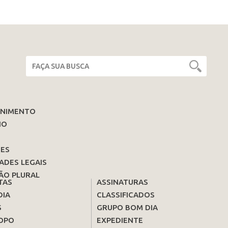
ENIMENTO
IO
ES
ADES LEGAIS
ÃO PLURAL
TAS
ASSINATURAS
DIA
CLASSIFICADOS
S
GRUPO BOM DIA
OPO
EXPEDIENTE