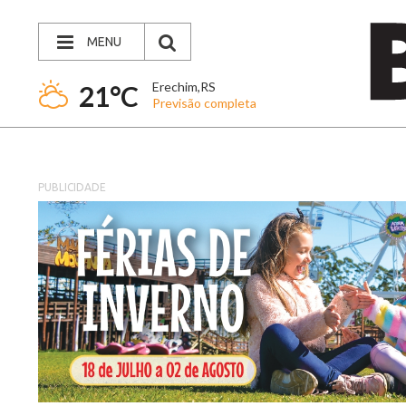
MENU
Erechim,RS
21°C
Previsão completa
PUBLICIDADE