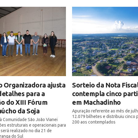
 Organizadora ajusta
Sorteio da Nota Fisca
detalhes para a
contempla cinco part
ão do XIII Fórum
em Machadinho
úcho da Soja
Apuração referente ao mês de julh
12.079 bilhetes e distribuiu cinco
a à Comunidade São João Vianei
200 aos contemplados
ões estruturais e operacionais para
 será realizado no dia 21 de
iranga do Sul