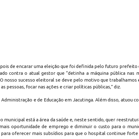
pois de encarar uma eleição que foi definida pelo futuro prefeito 
tado contra o atual gestor que “detinha a máquina pública nas 
“O nosso sucesso eleitoral se deve pelo motivo que trabalhamos 
 pessoas, focar nas ações e criar políticas públicas,” diz.
 de Administração e de Educação em Jacutinga. Além disso, atuou 
 municipal está a área da saúde e, neste sentido, quer reestrutura
ar mais oportunidade de emprego e diminuir o custo para o muni
para oferecer mais subsídios para que o hospital continue forte 