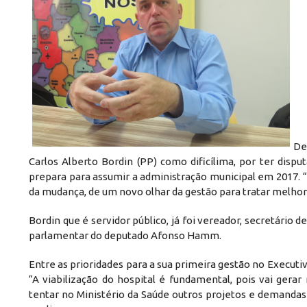
De
Carlos Alberto Bordin (PP) como dificílima, por ter dispu
prepara para assumir a administração municipal em 2017. 
da mudança, de um novo olhar da gestão para tratar melhor as
Bordin que é servidor público, já foi vereador, secretário
parlamentar do deputado Afonso Hamm.
Entre as prioridades para a sua primeira gestão no Executivo
“A viabilização do hospital é fundamental, pois vai ger
tentar no Ministério da Saúde outros projetos e demandas 