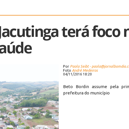
Jacutinga terá foco 
aúde
Por
Paola Seibt - paola@jornalbomdia.
Foto
André Medeiros
04/11/2016 18:20
Beto Bordin assume pela pri
prefeitura do município