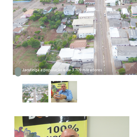
Em Jacutinga a população é de 3.709 moradores