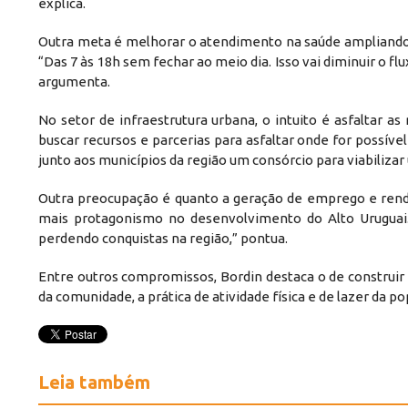
explica.
Outra meta é melhorar o atendimento na saúde ampliando o
“Das 7 às 18h sem fechar ao meio dia. Isso vai diminuir o fl
argumenta.
No setor de infraestrutura urbana, o intuito é asfaltar a
buscar recursos e parcerias para asfaltar onde for possív
junto aos municípios da região um consórcio para viabilizar
Outra preocupação é quanto a geração de emprego e renda
mais protagonismo no desenvolvimento do Alto Uruguai
perdendo conquistas na região,” pontua.
Entre outros compromissos, Bordin destaca o de construir
da comunidade, a prática de atividade física e de lazer da po
Leia também