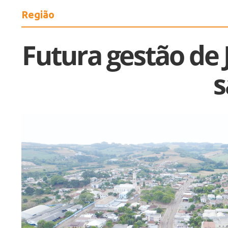
Região
Futura gestão de 
s