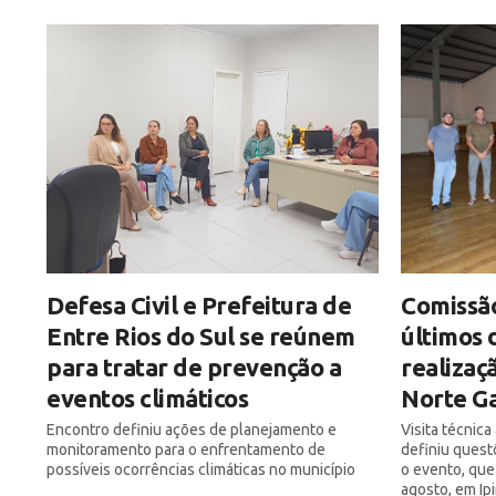
Defesa Civil e Prefeitura de
Comissão
Entre Rios do Sul se reúnem
últimos 
para tratar de prevenção a
realizaç
eventos climáticos
Norte Ga
Encontro definiu ações de planejamento e
Visita técnic
monitoramento para o enfrentamento de
definiu quest
possíveis ocorrências climáticas no município
o evento, que
agosto, em Ip