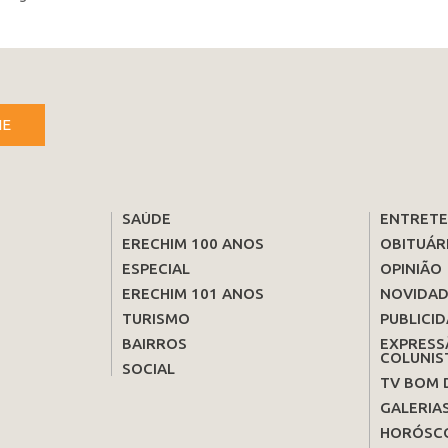
NE
SAÚDE
ENTRET
ERECHIM 100 ANOS
OBITUÁR
ESPECIAL
OPINIÃO
ERECHIM 101 ANOS
NOVIDAD
TURISMO
PUBLICID
BAIRROS
EXPRESS
COLUNIS
SOCIAL
TV BOM 
GALERIA
HORÓSC