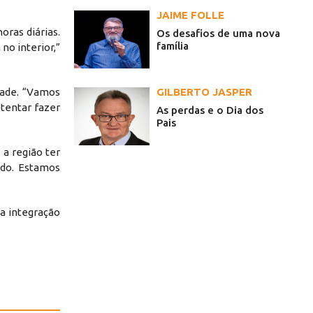
JAIME FOLLE
ras diárias.
Os desafios de uma nova
família
no interior,”
idade. “Vamos
GILBERTO JASPER
 tentar fazer
As perdas e o Dia dos
Pais
a região ter
ndo. Estamos
a integração