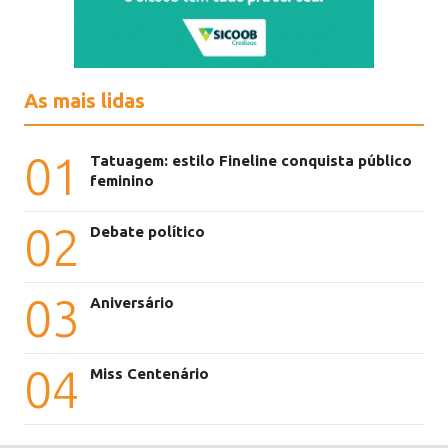
As mais lidas
01
Tatuagem: estilo Fineline conquista público
feminino
02
Debate político
03
Aniversário
04
Miss Centenário