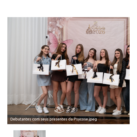
Debutantes com seus presentes da Psycose.jpeg