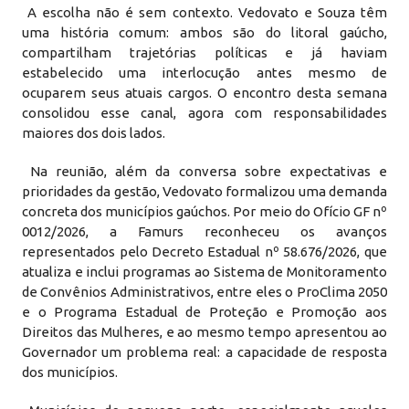
A escolha não é sem contexto. Vedovato e Souza têm
uma história comum: ambos são do litoral gaúcho,
compartilham trajetórias políticas e já haviam
estabelecido uma interlocução antes mesmo de
ocuparem seus atuais cargos. O encontro desta semana
consolidou esse canal, agora com responsabilidades
maiores dos dois lados.
Na reunião, além da conversa sobre expectativas e
prioridades da gestão, Vedovato formalizou uma demanda
concreta dos municípios gaúchos. Por meio do Ofício GF nº
0012/2026, a Famurs reconheceu os avanços
representados pelo Decreto Estadual nº 58.676/2026, que
atualiza e inclui programas ao Sistema de Monitoramento
de Convênios Administrativos, entre eles o ProClima 2050
e o Programa Estadual de Proteção e Promoção aos
Direitos das Mulheres, e ao mesmo tempo apresentou ao
Governador um problema real: a capacidade de resposta
dos municípios.