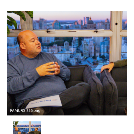
FAMURS 236.png