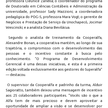
professora Cleunice Zanella; o coordenador do programa
de Doutorado em Ciências Contábeis e Administração da
universidade, professor Sady Mazzioni; a coordenadora
pedagógica do PDG-S, professora Mara Vogt; o gerente de
Negócios e Prestação de Serviço da Unochapecó, Jocimar
Wescinski; e a analista Diana Bevilácua.
Segundo o analista de treinamento da Cooperalfa,
Alexandre Bonan, a cooperativa mantém, ao longo de sua
trajetória, o compromisso com o desenvolvimento das
pessoas e o incentivo constante à busca pelo
conhecimento. “O Programa de Desenvolvimento
Gerencial é uma dessas iniciativas, e esta é a primeira
edição voltada exclusivamente aos gestores do Superalfa”
— destacou.
O supervisor da Cooperalfa e padrinho da turma, Alduir
Sag ioratto, também deixou uma mensagem de incentivo
aos 25 colaboradores participantes. “Vocês são o que a
Alfa tem de mais precioso e devem aproveitar a
oportunidade de ampliar a visão e se desenvolver por