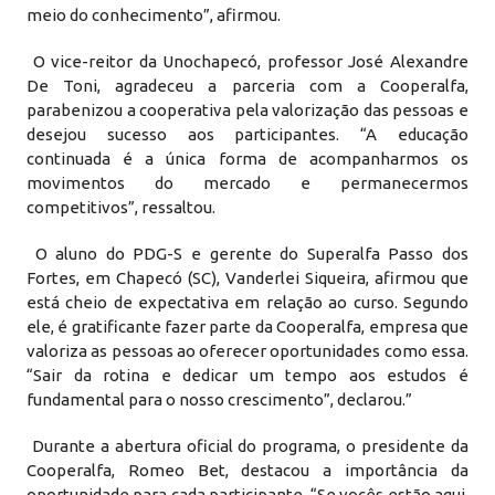
meio do conhecimento”, afirmou.
O vice-reitor da Unochapecó, professor José Alexandre
De Toni, agradeceu a parceria com a Cooperalfa,
parabenizou a cooperativa pela valorização das pessoas e
desejou sucesso aos participantes. “A educação
continuada é a única forma de acompanharmos os
movimentos do mercado e permanecermos
competitivos”, ressaltou.
O aluno do PDG-S e gerente do Superalfa Passo dos
Fortes, em Chapecó (SC), Vanderlei Siqueira, afirmou que
está cheio de expectativa em relação ao curso. Segundo
ele, é gratificante fazer parte da Cooperalfa, empresa que
valoriza as pessoas ao oferecer oportunidades como essa.
“Sair da rotina e dedicar um tempo aos estudos é
fundamental para o nosso crescimento”, declarou.”
Durante a abertura oficial do programa, o presidente da
Cooperalfa, Romeo Bet, destacou a importância da
oportunidade para cada participante. “Se vocês estão aqui,