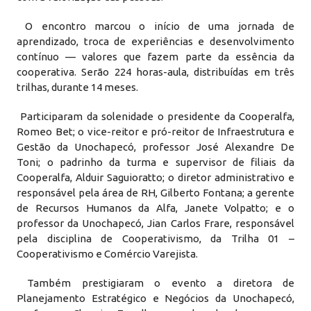
O encontro marcou o início de uma jornada de
aprendizado, troca de experiências e desenvolvimento
contínuo — valores que fazem parte da essência da
cooperativa. Serão 224 horas-aula, distribuídas em três
trilhas, durante 14 meses.
Participaram da solenidade o presidente da Cooperalfa,
Romeo Bet; o vice-reitor e pró-reitor de Infraestrutura e
Gestão da Unochapecó, professor José Alexandre De
Toni; o padrinho da turma e supervisor de filiais da
Cooperalfa, Alduir Saguioratto; o diretor administrativo e
responsável pela área de RH, Gilberto Fontana; a gerente
de Recursos Humanos da Alfa, Janete Volpatto; e o
professor da Unochapecó, Jian Carlos Frare, responsável
pela disciplina de Cooperativismo, da Trilha 01 –
Cooperativismo e Comércio Varejista.
Também prestigiaram o evento a diretora de
Planejamento Estratégico e Negócios da Unochapecó,