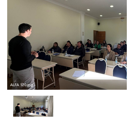
ALFA 120.jpg