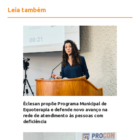
Leia também
Éclesan propõe Programa Municipal de
Equoterapia e defende novo avanço na
rede de atendimento às pessoas com
deficiência