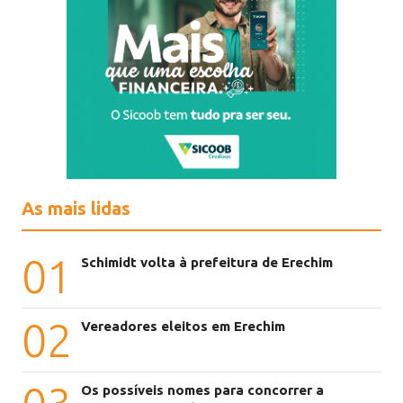
As mais lidas
01
Schimidt volta à prefeitura de Erechim
02
Vereadores eleitos em Erechim
Os possíveis nomes para concorrer a