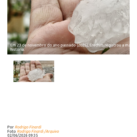
Em 23 de novembro do ano passado (2025), Erechim registrou a maior 
história.
Por
Rodrigo Finardi
Foto
Rodrigo Finardi /Arquivo
02/06/2026 09:35