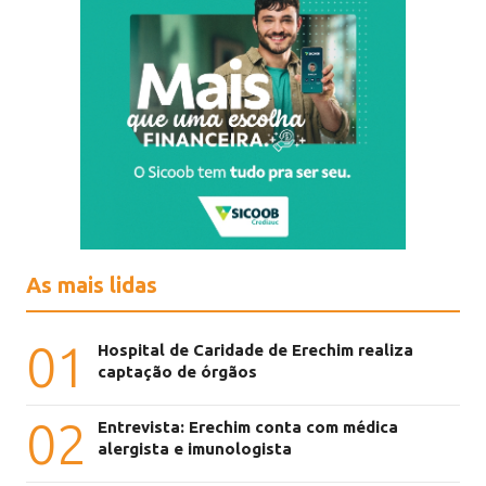
As mais lidas
01
Hospital de Caridade de Erechim realiza
captação de órgãos
02
Entrevista: Erechim conta com médica
alergista e imunologista