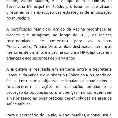
Saúde, Vianei Mueller, e a equipe de vacinadoras da
Secretaria Municipal de Saúde, profissionais que atuam
diretamente na execução das estratégias de imunização
no município.
A certificação Município Amigo da Vacina reconhece as
cidades que atingiram, ao longo de 2025, os índices
recomendados de cobertura para as vacinas
Pentavalente, Tríplice Viral, ambas destinadas a crianças
menores de um ano, e a vacina contra o HPV, aplicada em
crianças e adolescentes de 9 a 14 anos.
A iniciativa é realizada em parceria entre a Secretaria
Estadual da Saúde e o Ministério Público do Rio Grande do
Sul e tem como objetivo estimular os municípios a
fortalecerem as ações de vacinação, ampliando a
proteção da população contra doenças imunopreveníveis
e valorizando as boas práticas desenvolvidas na área da
saúde pública.
Para o secretário de Saúde, Vianei Mueller, a conquista é