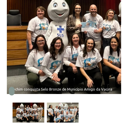
Erechim conquista Selo Bronze de Município Amigo da Vacina