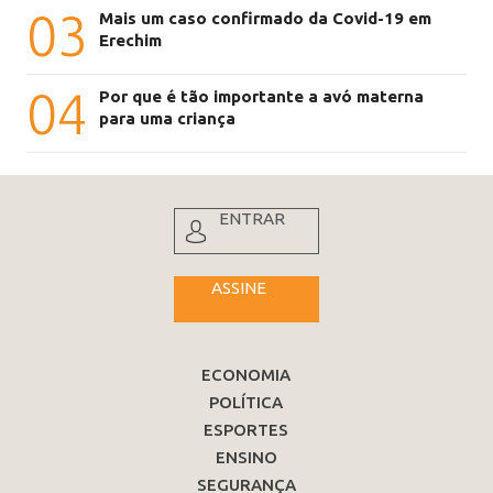
03
Mais um caso confirmado da Covid-19 em
Erechim
04
Por que é tão importante a avó materna
para uma criança
ENTRAR
ASSINE
ECONOMIA
POLÍTICA
ESPORTES
ENSINO
SEGURANÇA