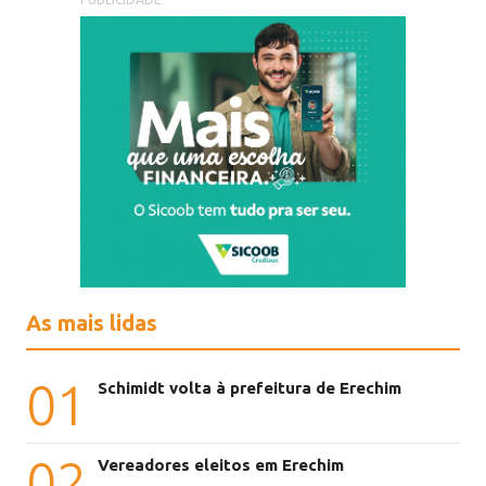
As mais lidas
01
Schimidt volta à prefeitura de Erechim
02
Vereadores eleitos em Erechim