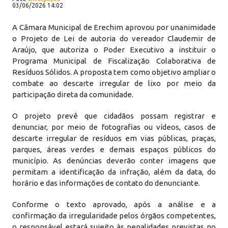
03/06/2026 14:02
A Câmara Municipal de Erechim aprovou por unanimidade
o Projeto de Lei de autoria do vereador Claudemir de
Araújo, que autoriza o Poder Executivo a instituir o
Programa Municipal de Fiscalização Colaborativa de
Resíduos Sólidos. A proposta tem como objetivo ampliar o
combate ao descarte irregular de lixo por meio da
participação direta da comunidade.
O projeto prevê que cidadãos possam registrar e
denunciar, por meio de fotografias ou vídeos, casos de
descarte irregular de resíduos em vias públicas, praças,
parques, áreas verdes e demais espaços públicos do
município. As denúncias deverão conter imagens que
permitam a identificação da infração, além da data, do
horário e das informações de contato do denunciante.
Conforme o texto aprovado, após a análise e a
confirmação da irregularidade pelos órgãos competentes,
o responsável estará sujeito às penalidades previstas no