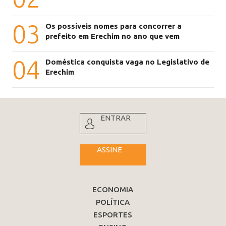
03
Os possíveis nomes para concorrer a
prefeito em Erechim no ano que vem
04
Doméstica conquista vaga no Legislativo de
Erechim
ENTRAR
ASSINE
ECONOMIA
POLÍTICA
ESPORTES