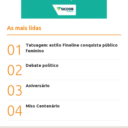
As mais lidas
01
Tatuagem: estilo Fineline conquista público
feminino
02
Debate político
03
Aniversário
04
Miss Centenário