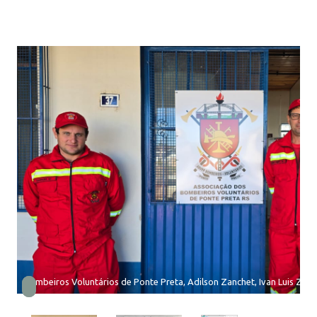
Bombeiros Voluntários de Ponte Preta, Adilson Zanchet, Ivan Luis Zapp