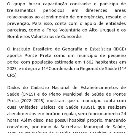
O grupo busca capacitação constante e participa de
treinamentos periódicos em diferentes áreas
relacionadas ao atendimento de emergências, resgate e
prevenção. Para isso, conta com o apoio de entidades
parceiras, como a Força Voluntária do Alto Uruguai e os
Bombeiros Voluntários de Concórdia.
O Instituto Brasileiro de Geografia e Estatística (IBGE)
aponta Ponte Preta como um município de pequeno
porte, com população estimada em 1.602 habitantes em
2025, e integra a 11ª Coordenadoria Regional de Saúde (11ª
CRS).
Dados do Cadastro Nacional de Estabelecimentos de
Saúde (CNES) e do Plano Municipal de Saúde de Ponte
Preta (2022–2025) mostram que o município conta com
duas Unidades Básicas de Saúde (UBSs), que realizam
atendimentos em horário regular, sem funcionamento 24
horas. Além disso, não possui hospital próprio, mantendo
convênios, por meio da Secretaria Municipal de Saúde,