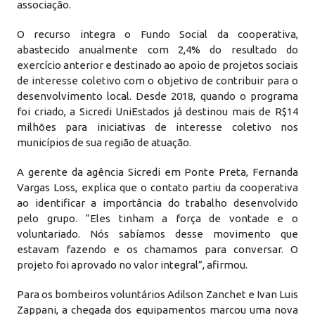
associação.
O recurso integra o Fundo Social da cooperativa,
abastecido anualmente com 2,4% do resultado do
exercício anterior e destinado ao apoio de projetos sociais
de interesse coletivo com o objetivo de contribuir para o
desenvolvimento local. Desde 2018, quando o programa
foi criado, a Sicredi UniEstados já destinou mais de R$14
milhões para iniciativas de interesse coletivo nos
municípios de sua região de atuação.
A gerente da agência Sicredi em Ponte Preta, Fernanda
Vargas Loss, explica que o contato partiu da cooperativa
ao identificar a importância do trabalho desenvolvido
pelo grupo.
“Eles tinham a força de vontade e o
voluntariado. Nós sabíamos desse movimento que
estavam fazendo e os chamamos para conversar. O
projeto foi aprovado no valor integral”, afirmou.
Para os bombeiros voluntários Adilson Zanchet e Ivan Luis
Zappani, a chegada dos equipamentos marcou uma nova