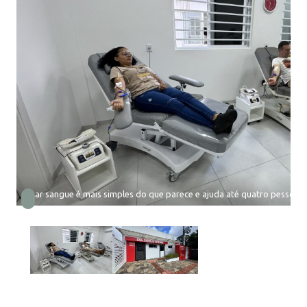
Doar sangue é mais simples do que parece e ajuda até quatro pessoas