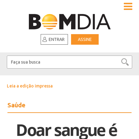
ENTRAR
ASSINE
Leia a edição impressa
Saúde
Doar sangue é