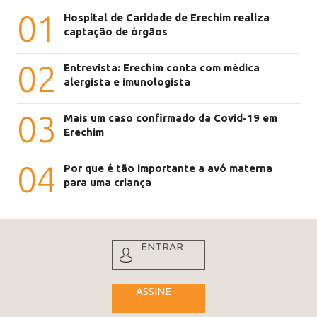
01
Hospital de Caridade de Erechim realiza
captação de órgãos
02
Entrevista: Erechim conta com médica
alergista e imunologista
03
Mais um caso confirmado da Covid-19 em
Erechim
04
Por que é tão importante a avó materna
para uma criança
ENTRAR
ASSINE