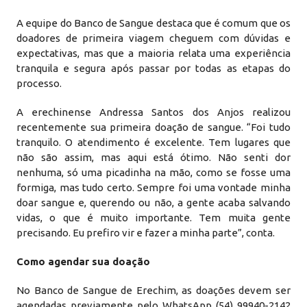
A equipe do Banco de Sangue destaca que é comum que os
doadores de primeira viagem cheguem com dúvidas e
expectativas, mas que a maioria relata uma experiência
tranquila e segura após passar por todas as etapas do
processo.
A erechinense Andressa Santos dos Anjos realizou
recentemente sua primeira doação de sangue. “Foi tudo
tranquilo. O atendimento é excelente. Tem lugares que
não são assim, mas aqui está ótimo. Não senti dor
nenhuma, só uma picadinha na mão, como se fosse uma
formiga, mas tudo certo. Sempre foi uma vontade minha
doar sangue e, querendo ou não, a gente acaba salvando
vidas, o que é muito importante. Tem muita gente
precisando. Eu prefiro vir e fazer a minha parte”, conta.
Como agendar sua doação
No Banco de Sangue de Erechim, as doações devem ser
agendadas previamente pelo WhatsApp (54) 99940-2142