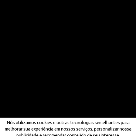
Nós utilizamos cookies e outras tecnologias semelhantes para
melhorar sua experiência em nossos serviços, personalizar nossa
publicidade e recomendar conteúdo de seu interesse.