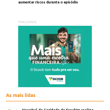
aumentar riscos durante o episódio
PUBLICIDADE
As mais lidas
Hospital de Caridade de Erechim realiza