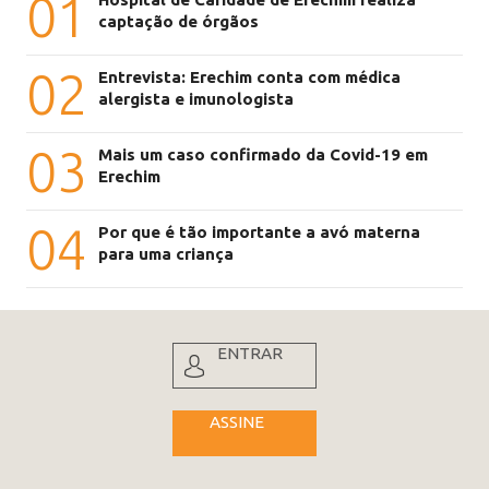
01
captação de órgãos
02
Entrevista: Erechim conta com médica
alergista e imunologista
03
Mais um caso confirmado da Covid-19 em
Erechim
04
Por que é tão importante a avó materna
para uma criança
ENTRAR
ASSINE