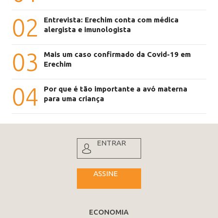
02
Entrevista: Erechim conta com médica
alergista e imunologista
03
Mais um caso confirmado da Covid-19 em
Erechim
04
Por que é tão importante a avó materna
para uma criança
ENTRAR
ASSINE
ECONOMIA