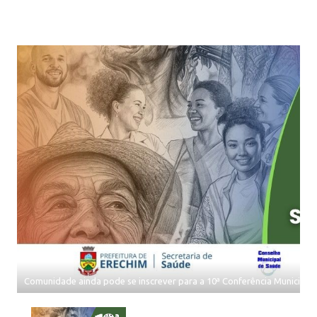
Comunidade ainda pode se inscrever para a 10ª Conferência Municipal