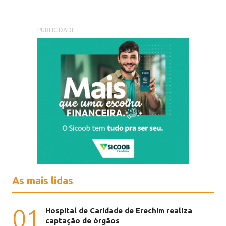
PUBLICIDADE
As mais lidas
01
Hospital de Caridade de Erechim realiza
captação de órgãos