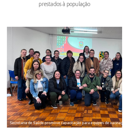
prestados à população
Secretaria de Saúde promove capacitação para equipes de vacinação 