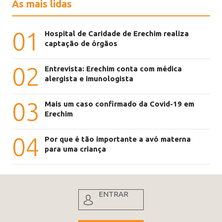
As mais lidas
01
Hospital de Caridade de Erechim realiza
captação de órgãos
02
Entrevista: Erechim conta com médica
alergista e imunologista
03
Mais um caso confirmado da Covid-19 em
Erechim
04
Por que é tão importante a avó materna
para uma criança
ENTRAR