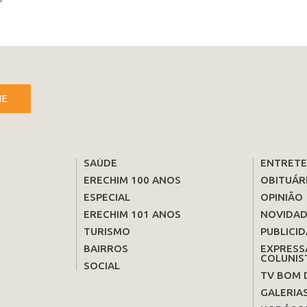
NE
SAÚDE
ENTRET
ERECHIM 100 ANOS
OBITUÁR
ESPECIAL
OPINIÃO
ERECHIM 101 ANOS
NOVIDAD
TURISMO
PUBLICID
BAIRROS
EXPRESS
COLUNIS
SOCIAL
TV BOM 
GALERIA