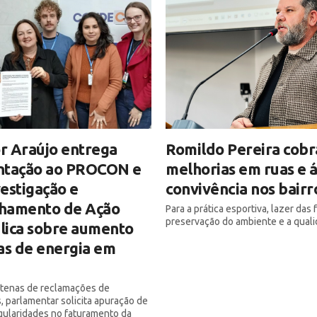
r Araújo entrega
Romildo Pereira cobr
ntação ao PROCON e
melhorias em ruas e 
estigação e
convivência nos bairr
hamento de Ação
Para a prática esportiva, lazer das f
preservação do ambiente e a quali
blica sobre aumento
as de energia em
ntenas de reclamações de
 parlamentar solicita apuração de
egularidades no faturamento da