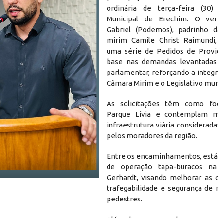
ordinária de terça-feira (30
Municipal de Erechim. O ve
Gabriel (Podemos), padrinho d
mirim Camile Christ Raimundi,
uma série de Pedidos de Provi
base nas demandas levantadas
parlamentar, reforçando a integ
Câmara Mirim e o Legislativo mun
As solicitações têm como fo
Parque Lívia e contemplam m
infraestrutura viária consideradas
pelos moradores da região.
Entre os encaminhamentos, está 
de operação tapa-buracos n
Gerhardt, visando melhorar as 
trafegabilidade e segurança de 
pedestres.