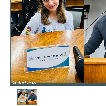
Camile e Rony.jpg