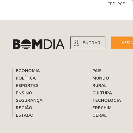
CPFL RGE
ENTRAR
ASSI
ECONOMIA
PAÍS
POLÍTICA
MUNDO
ESPORTES
RURAL
ENSINO
CULTURA
SEGURANÇA
TECNOLOGIA
REGIÃO
ERECHIM
ESTADO
GERAL