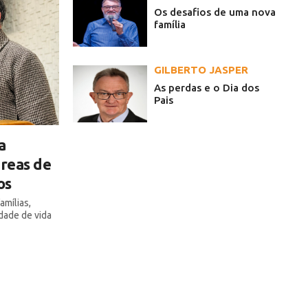
Os desafios de uma nova
família
GILBERTO JASPER
As perdas e o Dia dos
Pais
a
áreas de
os
amílias,
dade de vida