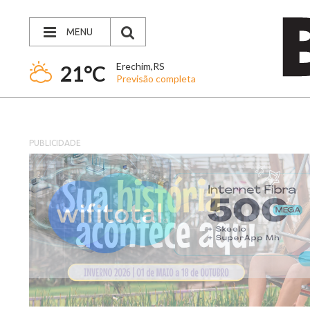
MENU
Erechim,RS
21°C
Previsão completa
PUBLICIDADE