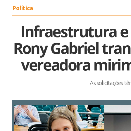
Política
Infraestrutura e 
Rony Gabriel tr
vereadora mirim
As solicitações t