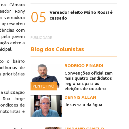
) na Câmara
05
reador Rony
Vereador eleito Mário Rossi é
a vereadora
cassado
 apresentou
dências com
 pela jovem
PUBLICIDADE
ração entre a
Blog dos Colunistas
icipal.
co o bairro
RODRIGO FINARDI
elhorias de
Convenções oficializam
 prioritárias
mais quatro candidatos
regionais para as
PENTE FINO
eleições de outubro
a solicitação
DENNIS ALLAN
a Rua Jorge
Jesus saiu da água
condições de
motoristas e
LINDANIR CANELO