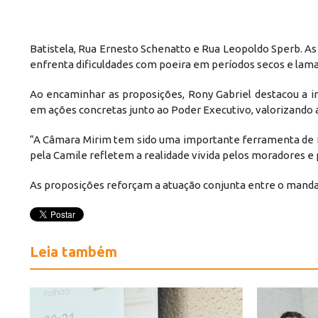
Batistela, Rua Ernesto Schenatto e Rua Leopoldo Sperb. A
enfrenta dificuldades com poeira em períodos secos e lama
Ao encaminhar as proposições, Rony Gabriel destacou a 
em ações concretas junto ao Poder Executivo, valorizando a
“A Câmara Mirim tem sido uma importante ferramenta de 
pela Camile refletem a realidade vivida pelos moradores e
As proposições reforçam a atuação conjunta entre o manda
Leia também