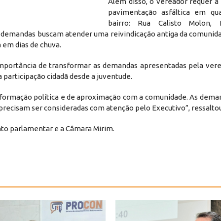
Além disso, o vereador requer a
pavimentação asfáltica em qua
bairro: Rua Calisto Molon,
s demandas buscam atender uma reivindicação antiga da comunidad
 em dias de chuva.
importância de transformar as demandas apresentadas pela ver
 participação cidadã desde a juventude.
formação política e de aproximação com a comunidade. As deman
 precisam ser consideradas com atenção pelo Executivo”, ressaltou
to parlamentar e a Câmara Mirim.