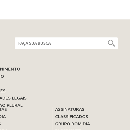
ENIMENTO
IO
ES
ADES LEGAIS
ÃO PLURAL
TAS
ASSINATURAS
DIA
CLASSIFICADOS
S
GRUPO BOM DIA