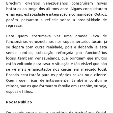
Erechim, diversos venezuelanos construíram novas
histórias ao longo dos últimos anos. Alguns conquistaram
emprego, estabilidade e integração à comunidade. Outros,
porém, passaram a refletir sobre a possibilidade de
regressar.
Para quem costumava ver uma grande leva de
funcionários venezuelanos nos supermercados locais, já
se depara com outra realidade, pois a debanda já está
sendo sentida, colocação reforçada por funcionários
locais, também venezuelanos, que pontuam que muitos
estão voltando para casa. A situação é tão visível que não
se vê mais empacotador nos caixas em mercado local,
ficando esta tarefa para os próprios caixas ou o cliente.
Quem quer ficar definitivamente, também conforme
relatos, são os que formaram família em Erechim, ou seja,
esposa e filhos.
Poder Público
De acordo com o novo secretário da Assistência Social,