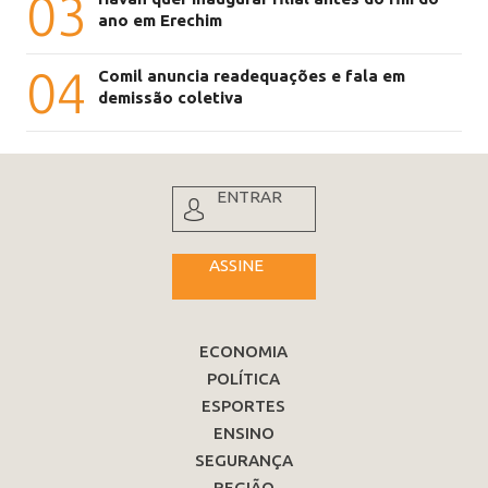
03
ano em Erechim
04
Comil anuncia readequações e fala em
demissão coletiva
ENTRAR
ASSINE
ECONOMIA
POLÍTICA
ESPORTES
ENSINO
SEGURANÇA
REGIÃO