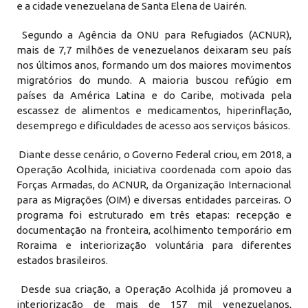
e a cidade venezuelana de Santa Elena de Uairén.
Segundo a Agência da ONU para Refugiados (ACNUR),
mais de 7,7 milhões de venezuelanos deixaram seu país
nos últimos anos, formando um dos maiores movimentos
migratórios do mundo. A maioria buscou refúgio em
países da América Latina e do Caribe, motivada pela
escassez de alimentos e medicamentos, hiperinflação,
desemprego e dificuldades de acesso aos serviços básicos.
Diante desse cenário, o Governo Federal criou, em 2018, a
Operação Acolhida, iniciativa coordenada com apoio das
Forças Armadas, do ACNUR, da Organização Internacional
para as Migrações (OIM) e diversas entidades parceiras. O
programa foi estruturado em três etapas: recepção e
documentação na fronteira, acolhimento temporário em
Roraima e interiorização voluntária para diferentes
estados brasileiros.
Desde sua criação, a Operação Acolhida já promoveu a
interiorização de mais de 157 mil venezuelanos,