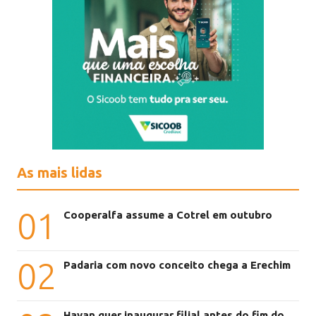
As mais lidas
01
Cooperalfa assume a Cotrel em outubro
02
Padaria com novo conceito chega a Erechim
Havan quer inaugurar filial antes do fim do