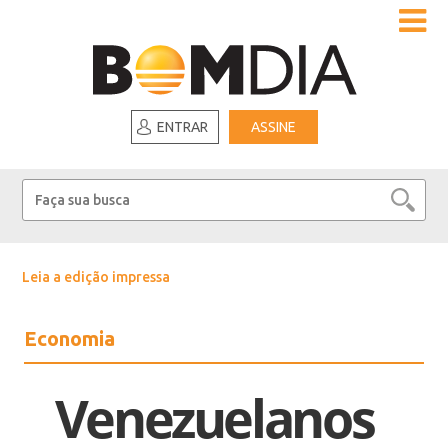
ENTRAR
ASSINE
Leia a edição impressa
Economia
Venezuelanos