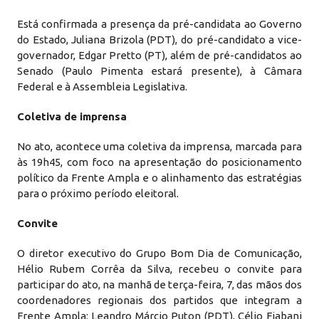
Está confirmada a presença da pré-candidata ao Governo
do Estado, Juliana Brizola (PDT), do pré-candidato a vice-
governador, Edgar Pretto (PT), além de pré-candidatos ao
Senado (Paulo Pimenta estará presente), à Câmara
Federal e à Assembleia Legislativa.
Coletiva de imprensa
No ato, acontece uma coletiva da imprensa, marcada para
às 19h45, com foco na apresentação do posicionamento
político da Frente Ampla e o alinhamento das estratégias
para o próximo período eleitoral.
Convite
O diretor executivo do Grupo Bom Dia de Comunicação,
Hélio Rubem Corrêa da Silva, recebeu o convite para
participar do ato, na manhã de terça-feira, 7, das mãos dos
coordenadores regionais dos partidos que integram a
Frente Ampla: Leandro Márcio Puton (PDT), Célio Fiabani