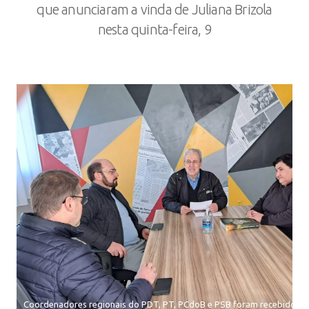
que anunciaram a vinda de Juliana Brizola
nesta quinta-feira, 9
Coordenadores regionais do PDT, PT, PCdoB e PSB foram recebidos 