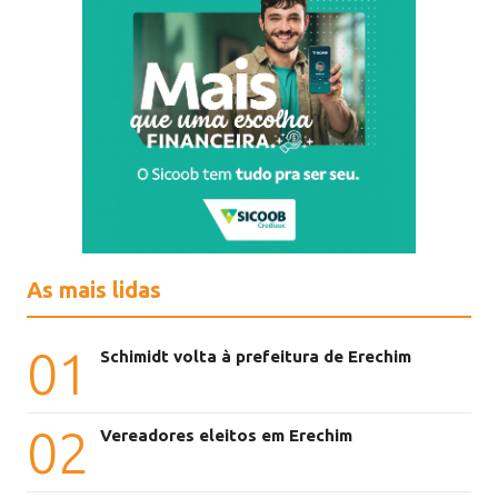
As mais lidas
01
Schimidt volta à prefeitura de Erechim
02
Vereadores eleitos em Erechim