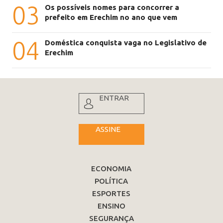
03
Os possíveis nomes para concorrer a
prefeito em Erechim no ano que vem
04
Doméstica conquista vaga no Legislativo de
Erechim
ENTRAR
ASSINE
ECONOMIA
POLÍTICA
ESPORTES
ENSINO
SEGURANÇA