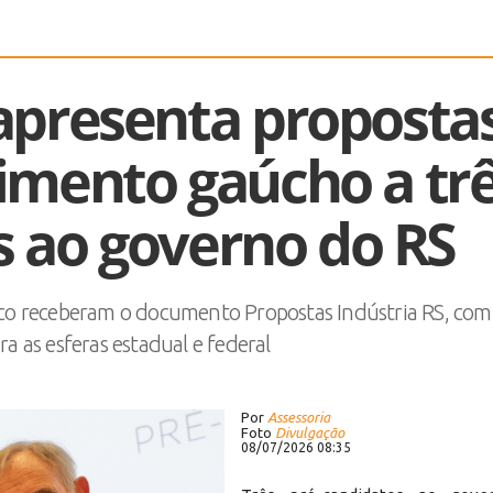
apresenta proposta
imento gaúcho a tr
s ao governo do RS
ucco receberam o documento Propostas Indústria RS, co
ra as esferas estadual e federal
Por
Assessoria
Foto
Divulgação
08/07/2026 08:35