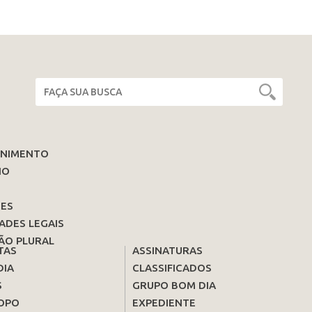
ENIMENTO
IO
ES
ADES LEGAIS
ÃO PLURAL
TAS
ASSINATURAS
DIA
CLASSIFICADOS
S
GRUPO BOM DIA
OPO
EXPEDIENTE