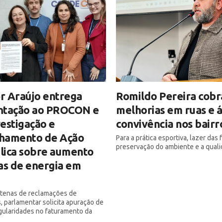
r Araújo entrega
Romildo Pereira cobr
ntação ao PROCON e
melhorias em ruas e 
estigação e
convivência nos bairr
hamento de Ação
Para a prática esportiva, lazer das f
preservação do ambiente e a quali
blica sobre aumento
as de energia em
ntenas de reclamações de
 parlamentar solicita apuração de
egularidades no faturamento da