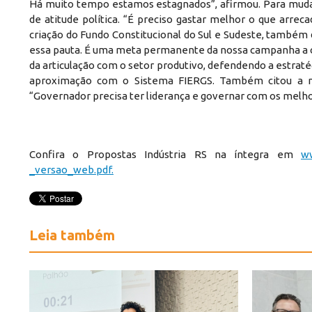
Há muito tempo estamos estagnados”, afirmou. Para mudar 
de atitude política. “É preciso gastar melhor o que arre
criação do Fundo Constitucional do Sul e Sudeste, também
essa pauta. É uma meta permanente da nossa campanha a cr
da articulação com o setor produtivo, defendendo a estrat
aproximação com o Sistema FIERGS. Também citou a ne
“Governador precisa ter liderança e governar com os melho
Confira o Propostas Indústria RS na íntegra em
ww
_versao_web.pdf.
Leia também