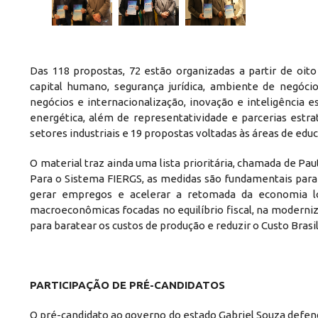
Das 118 propostas, 72 estão organizadas a partir de oi
capital humano, segurança jurídica, ambiente de negóc
negócios e internacionalização, inovação e inteligência es
energética, além de representatividade e parcerias est
setores industriais e 19 propostas voltadas às áreas de educ
O material traz ainda uma lista prioritária, chamada de Pa
Para o Sistema FIERGS, as medidas são fundamentais para
gerar empregos e acelerar a retomada da economia lo
macroeconômicas focadas no equilíbrio fiscal, na moderniz
para baratear os custos de produção e reduzir o Custo Brasil
PARTICIPAÇÃO DE PRÉ-CANDIDATOS
O pré-candidato ao governo do estado Gabriel Souza defe