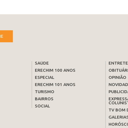
NE
SAÚDE
ENTRET
ERECHIM 100 ANOS
OBITUÁR
ESPECIAL
OPINIÃO
ERECHIM 101 ANOS
NOVIDAD
TURISMO
PUBLICID
BAIRROS
EXPRESS
COLUNIS
SOCIAL
TV BOM 
GALERIA
HORÓSC