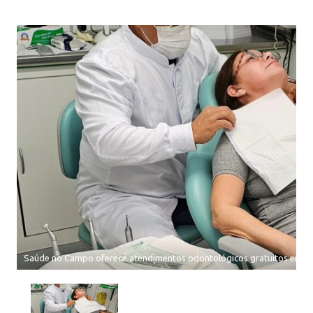
Saúde no Campo oferece atendimentos odontológicos gratuitos em C